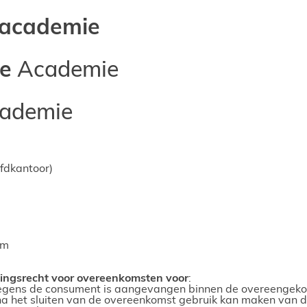
sacademie
e
Academie
ademie
fdkantoor)
om
ingsrecht voor overeenkomsten voor
:
jegens de consument is aangevangen binnen de overeengeko
na het sluiten van de overeenkomst gebruik kan maken van de