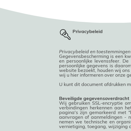
Privacybeleid
Privacybeleid en toestemmingen
Gegevensbescherming is een kwes
en persoonlijke levenssfeer. D
persoonlijke gegevens is daarom
website bezoekt, houden wij ons 
wij u hier informeren over onze
U kunt dit document afdrukken me
Beveiligde gegevensoverdracht
Wij gebruiken SSL-encryptie om
verbindingen herkennen aan he
pagina's zijn gemarkeerd met "
aanvragen of aanmeldingen - n
nemen we technische en organis
vernietiging, toegang, wijzigin