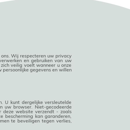
 ons. Wij respecteren uw privacy
, verwerken en gebruiken van uw
zich veilig voelt wanneer u onze
w persoonlijke gegevens en willen
 U kunt dergelijke versleutelde
van uw browser. Niet-gecodeerde
r deze website verzendt - zoals
te bescherming kan garanderen,
en te beveiligen tegen verlies,