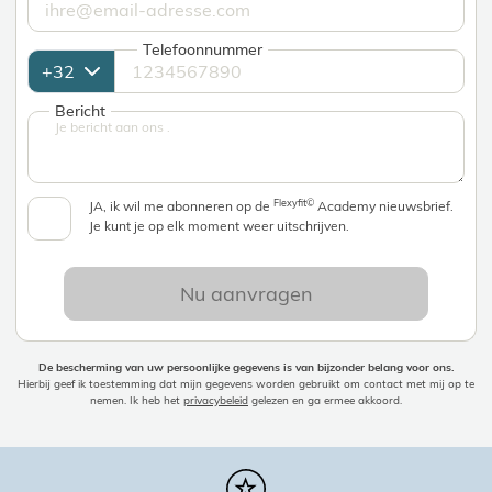
Telefoonnummer
Bericht
Flexyfit©
JA, ik wil me abonneren op de
Academy nieuwsbrief.
Je kunt je op elk moment weer uitschrijven.
Nu aanvragen
De bescherming van uw persoonlijke gegevens is van bijzonder belang voor ons.
Hierbij geef ik toestemming dat mijn gegevens worden gebruikt om contact met mij op te
nemen. Ik heb het
privacybeleid
gelezen en ga ermee akkoord.