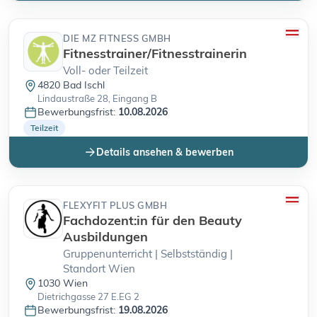
DIE MZ FITNESS GMBH
Fitnesstrainer/Fitnesstrainerin
Voll- oder Teilzeit
4820 Bad Ischl
Lindaustraße 28, Eingang B
Bewerbungsfrist:
10.08.2026
Teilzeit
Details ansehen & bewerben
FLEXYFIT PLUS GMBH
Fachdozent:in für den Beauty
Ausbildungen
Gruppenunterricht | Selbstständig |
Standort Wien
1030 Wien
Dietrichgasse 27 E.EG 2
Bewerbungsfrist:
19.08.2026