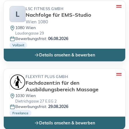
LSC FITNESS GMBH
L
Nachfolge für EMS-Studio
Wien 1080
1080 Wien
Laudongasse 29
Bewerbungsfrist:
06.08.2026
Vollzeit
Details ansehen & bewerben
FLEXYFIT PLUS GMBH
Fachdozent:in für den
Ausbildungsbereich Massage
1030 Wien
Dietrichgasse 27 E.EG 2
Bewerbungsfrist:
29.08.2026
Freelance
Details ansehen & bewerben