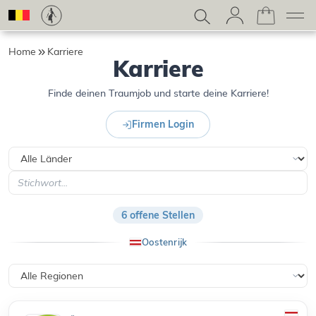
Home
Karriere
Karriere
Finde deinen Traumjob und starte deine Karriere!
Firmen Login
Land wählen
Stichwort
6 offene Stellen
Oostenrijk
Bundesland / Region