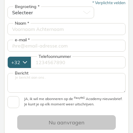
*
Verplichte velden
Begroeting
*
Naam
*
e-mail
*
Telefoonnummer
Bericht
Flexyfit©
JA, ik wil me abonneren op de
Academy nieuwsbrief.
Je kunt je op elk moment weer uitschrijven.
Nu aanvragen