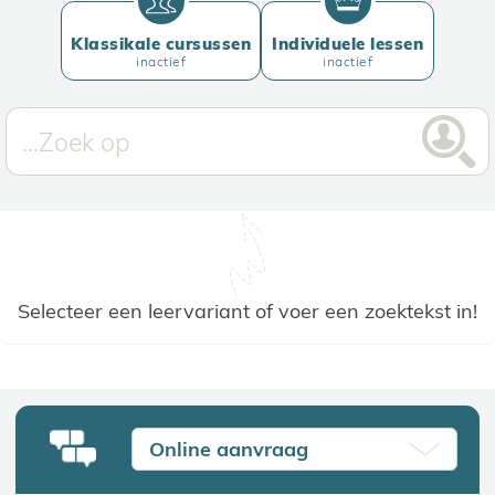
Klassikale cursussen
Individuele lessen
inactief
inactief
Selecteer een leervariant of voer een zoektekst in!
Online aanvraag