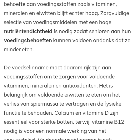
behoefte aan voedingsstoffen zoals vitaminen,
mineralen en eiwitten blijft echter hoog. Zorgvuldige
selectie van voedingsmiddelen met een hoge
nutriëntendichtheid
is nodig zodat senioren aan hun
voedingsbehoeften
kunnen voldoen ondanks dat ze
minder eten.
De voedselinname moet daarom rijk zijn aan
voedingsstoffen om te zorgen voor voldoende
vitaminen, mineralen en antioxidanten. Het is
belangrijk om voldoende eiwitten te eten om het
verlies van spiermassa te vertragen en de fysieke
functie te behouden. Calcium en vitamine D zijn
essentieel voor sterke botten, terwijl vitamine B12
nodig is voor een normale werking van het
zenuwstelsel. Voldoende vochtinname is ook