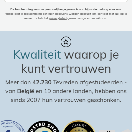
De bescherming van uw persoonlijke gegevens is van bijzonder belang voor ons.
Hierbij geef ik toestemming dat mijn gegevens worden gebruikt om contact met mij op te
nemen. Ik heb het
privacybeleid
gelezen en ga ermee akkoord.
Kwaliteit
waarop je
kunt vertrouwen
Meer dan
42.230
Tevreden afgestudeerden
-
van
België
en 19 andere landen, hebben ons
sinds 2007 hun vertrouwen geschonken.