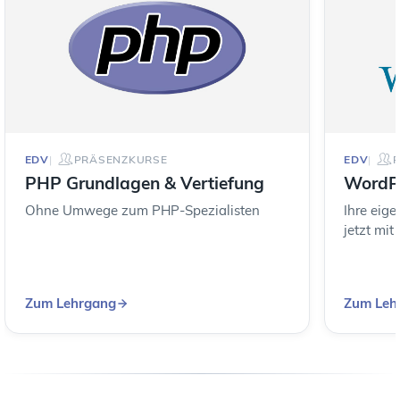
EDV
PRÄSENZKURSE
EDV
PHP Grundlagen & Vertiefung
WordP
Ohne Umwege zum PHP-Spezialisten
Ihre eige
jetzt mit
Zum Lehrgang
Zum Leh