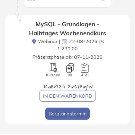
MySQL - Grundlagen -
Halbtages Wochenendkurs
Webinar
|
22-08-2026 | €
1.290,00
Präsenzphase ab: 07-11-2026
Kursplan
BK
AGB
Jederzeit einsteigen!
IN DEN WARENKORB
Beratungstermin