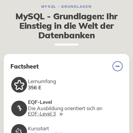
MYSQL - GRUNDLAGEN
MySQL - Grundlagen: Ihr
Einstieg in die Welt der
Datenbanken
Factsheet
Lernumfang
356 E
EQF-Level
3
Die Ausbildung orientiert sich an
»
EQF-Level 3
Kursstart