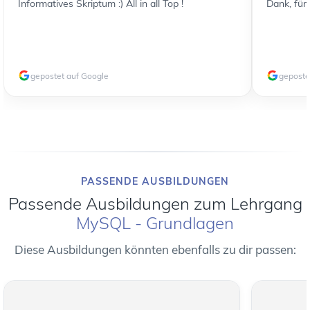
Informatives Skriptum :) All in all Top !
Dank, für
gepostet auf Google
geposte
PASSENDE AUSBILDUNGEN
Passende Ausbildungen zum Lehrgang
MySQL - Grundlagen
Diese Ausbildungen könnten ebenfalls zu dir passen: