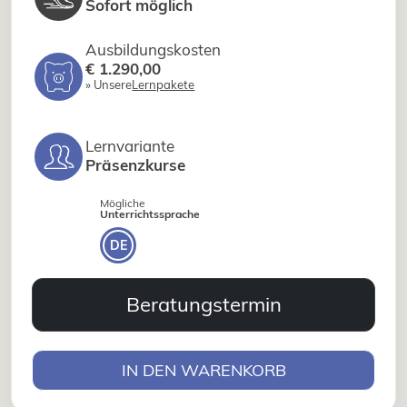
Sofort möglich
Ausbildungskosten
€ 1.290,00
» Unsere
Lernpakete
Lernvariante
Präsenzkurse
Mögliche
Unterrichtssprache
DE
Beratungstermin
IN DEN WARENKORB