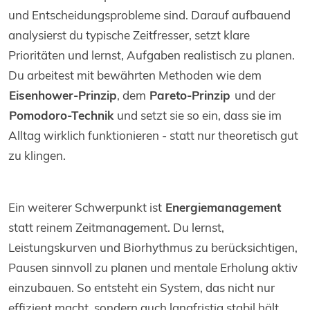
und Entscheidungsprobleme sind. Darauf aufbauend
analysierst du typische Zeitfresser, setzt klare
Prioritäten und lernst, Aufgaben realistisch zu planen.
Du arbeitest mit bewährten Methoden wie dem
Eisenhower-Prinzip
, dem
Pareto-Prinzip
und der
Pomodoro-Technik
und setzt sie so ein, dass sie im
Alltag wirklich funktionieren - statt nur theoretisch gut
zu klingen.
Ein weiterer Schwerpunkt ist
Energiemanagement
statt reinem Zeitmanagement. Du lernst,
Leistungskurven und Biorhythmus zu berücksichtigen,
Pausen sinnvoll zu planen und mentale Erholung aktiv
einzubauen. So entsteht ein System, das nicht nur
effizient macht, sondern auch langfristig stabil hält.