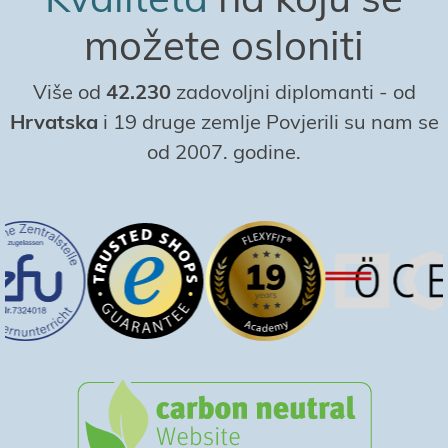
možete osloniti
Više od
42.230
zadovoljni diplomanti
-
od
Hrvatska
i 19 druge zemlje Povjerili su nam se
od 2007. godine.