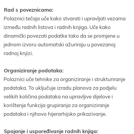
Rad s poveznicama:
Polaznici tečaja uče kako stvarati i upravljati vezama
između radnih listova i radnih knjiga. Uče kako
dinamički povezati podatke tako da se promjene u
jednom izvoru automatski ažuriraju u povezanoj
radnoj knjizi.
Organiziranje podataka:
Polaznici uče tehnike za organiziranje i strukturiranje
podataka. To uključuje izradu planova za podjelu
velikih količina podataka na upravljive dijelove i
korištenje funkcija grupiranja za organiziranje
podataka i njihovo hijerarhijsko prikazivanje.
Spajanje i uspoređivanje radnih knjiga: