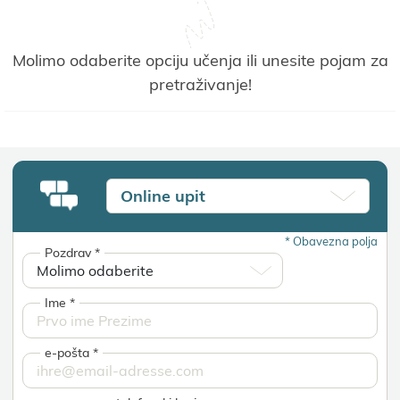
Molimo odaberite opciju učenja ili unesite pojam za
pretraživanje!
Online upit
*
Obavezna polja
Pozdrav
*
Ime
*
e-pošta
*