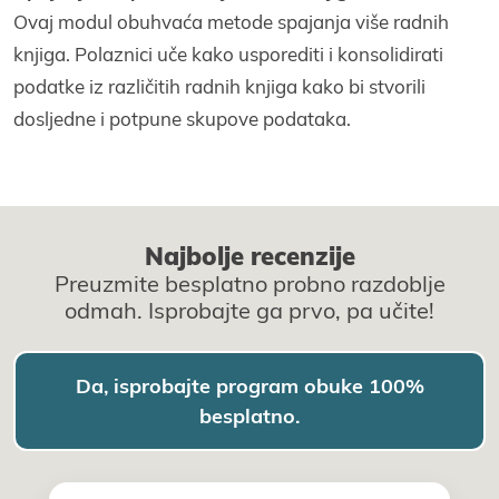
Ovaj modul obuhvaća metode spajanja više radnih
knjiga. Polaznici uče kako usporediti i konsolidirati
podatke iz različitih radnih knjiga kako bi stvorili
dosljedne i potpune skupove podataka.
Najbolje recenzije
Preuzmite besplatno probno razdoblje
odmah. Isprobajte ga prvo, pa učite!
Da, isprobajte program obuke 100%
besplatno.