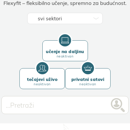
Flexyfit – fleksibilno učenje, spremno za budućnost.
učenje na daljinu
neaktivan
tečajevi uživo
privatni satovi
neaktivan
neaktivan