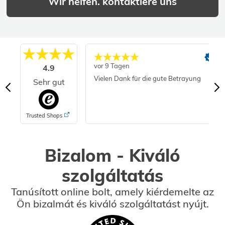
Wir helfen. kontaktiere uns
vor 9 Tagen
4.9
Vielen Dank für die gute Betrayung
Sehr gut
Trusted Shops
Bizalom - Kiváló
szolgáltatás
Tanúsított online bolt, amely kiérdemelte az
Ön bizalmát és kiváló szolgáltatást nyújt.