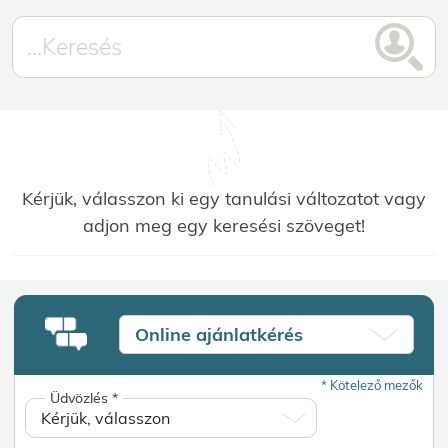
Kérjük, válasszon ki egy tanulási változatot vagy
adjon meg egy keresési szöveget!
Online ajánlatkérés
*
Kötelező mezők
Üdvözlés
*