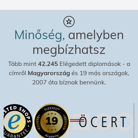
Minőség,
amelyben
megbízhatsz
Több mint
42.245
Elégedett diplomások
-
a
címről
Magyarország
és 19 más országok,
2007 óta bíznak bennünk.