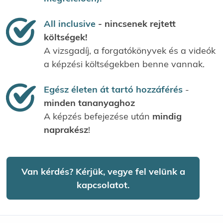
All inclusive
- nincsenek rejtett
költségek!
A vizsgadíj, a forgatókönyvek és a videók
a képzési költségekben benne vannak.
Egész életen át tartó hozzáférés
-
minden tananyaghoz
A képzés befejezése után
mindig
naprakész
!
Van kérdés? Kérjük, vegye fel velünk a
kapcsolatot.