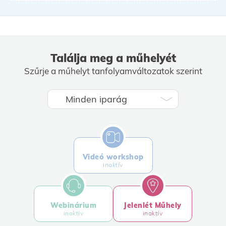
Találja meg a műhelyét
Szűrje a műhelyt tanfolyamváltozatok szerint
Videó workshop
inaktív
Webinárium
Jelenlét Műhely
inaktív
inaktív