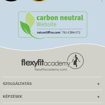
SZOLGÁLTATÁS
Karrier utána
KÉPZÉSEK
Online Campus