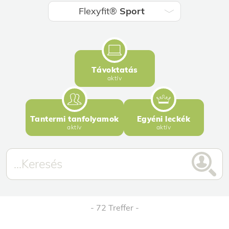
Flexyfit®
Sport
Távoktatás
aktív
Tantermi tanfolyamok
Egyéni leckék
aktív
aktív
72 Treffer