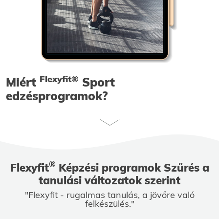
Flexyfit®
Miért
Sport
edzésprogramok?
®
Flexyfit
Képzési programok Szűrés a
tanulási változatok szerint
"Flexyfit - rugalmas tanulás, a jövőre való
felkészülés."