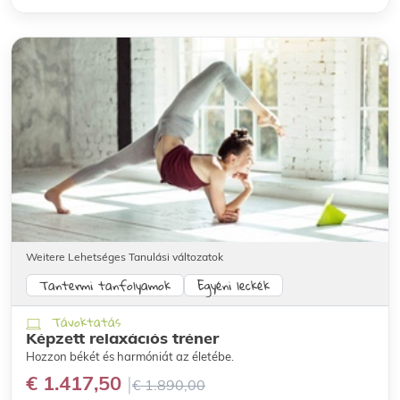
Weitere Lehetséges Tanulási változatok
Tantermi tanfolyamok
Egyéni leckék
Távoktatás
Képzett relaxációs tréner
Hozzon békét és harmóniát az életébe.
€ 1.417,50
€ 1.890,00