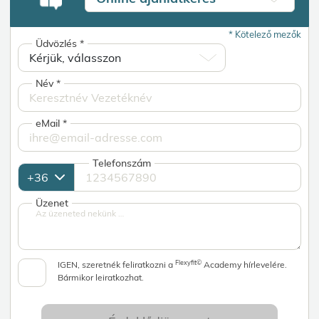
*
Kötelező mezők
Üdvözlés
*
Név
*
eMail
*
Telefonszám
Üzenet
Flexyfit©
IGEN, szeretnék feliratkozni a
Academy hírlevelére.
Bármikor leiratkozhat.