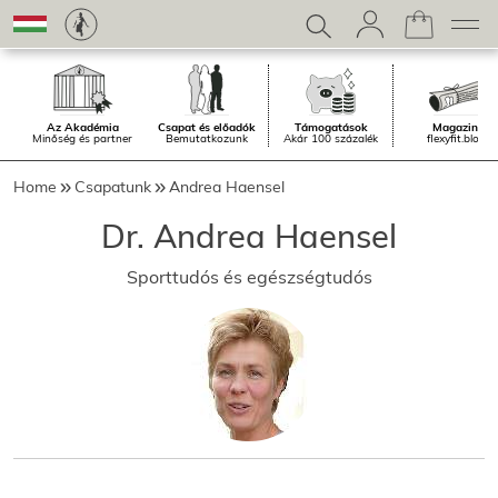
Az Akadémia
Csapat és előadók
Támogatások
Magazin.
Minőség és partner
Bemutatkozunk
Akár 100 százalék
flexyfit.blog
Home
Csapatunk
Andrea Haensel
Dr. Andrea Haensel
Sporttudós és egészségtudós