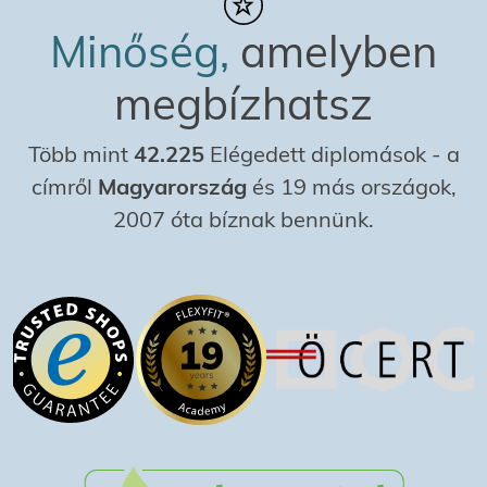
Minőség,
amelyben
megbízhatsz
Több mint
42.225
Elégedett diplomások
-
a
címről
Magyarország
és 19 más országok,
2007 óta bíznak bennünk.