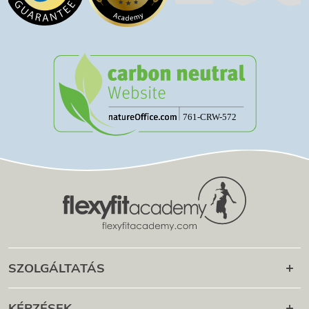
SZOLGÁLTATÁS
Karrier utána
KÉPZÉSEK