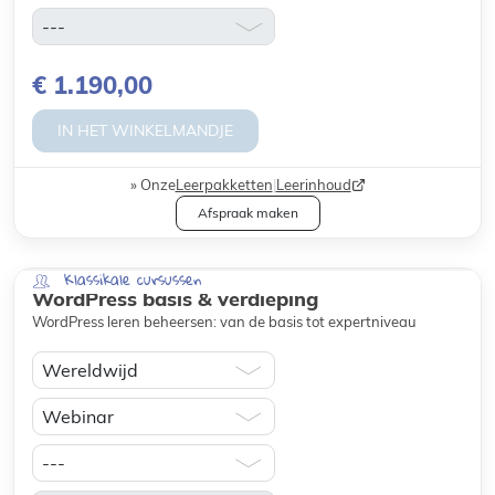
€ 1.190,00
IN HET WINKELMANDJE
Onze
Leerpakketten
|
Leerinhoud
Afspraak maken
Klassikale cursussen
WordPress basis & verdieping
WordPress leren beheersen: van de basis tot expertniveau