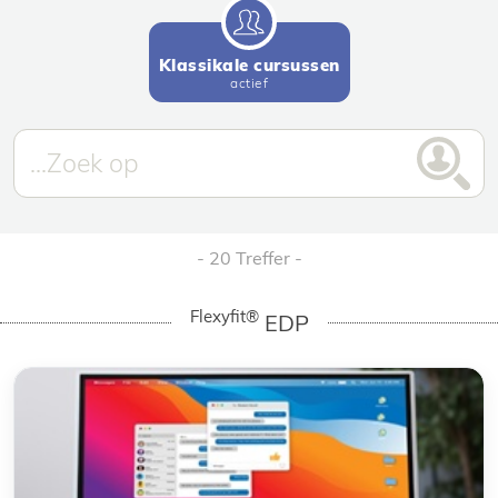
Klassikale cursussen
actief
20 Treffer
Flexyfit®
EDP