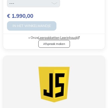
€ 1.990,00
IN HET WINKELMANDJE
Onze
Leerpakketten
|
Leerinhoud
Afspraak maken