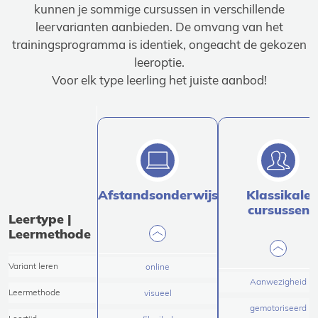
kunnen je sommige cursussen in verschillende
leervarianten aanbieden. De omvang van het
trainingsprogramma is identiek, ongeacht de gekozen
leeroptie.
Voor elk type leerling het juiste aanbod!
Afstandsonderwijs
Klassikale
cursussen
Leertype |
Leermethode
Variant leren
online
Aanwezigheid
Leermethode
visueel
gemotoriseerd