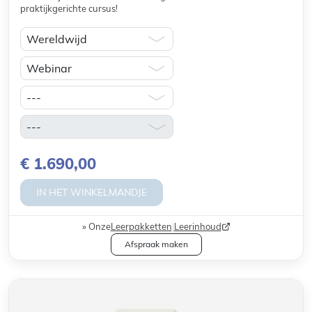
praktijkgerichte cursus!
€ 1.690,00
IN HET WINKELMANDJE
Onze
Leerpakketten
|
Leerinhoud
Afspraak maken