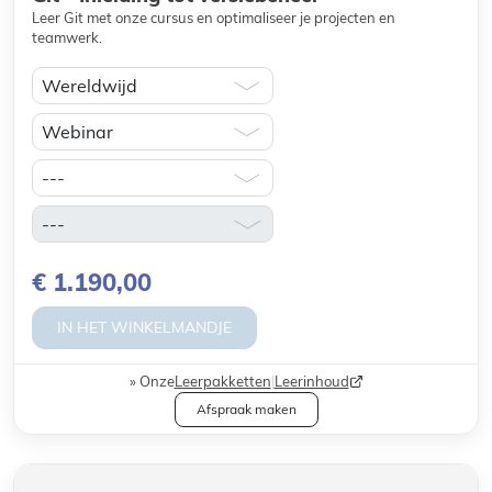
Leer Git met onze cursus en optimaliseer je projecten en
teamwerk.
€ 1.190,00
IN HET WINKELMANDJE
Onze
Leerpakketten
|
Leerinhoud
Afspraak maken