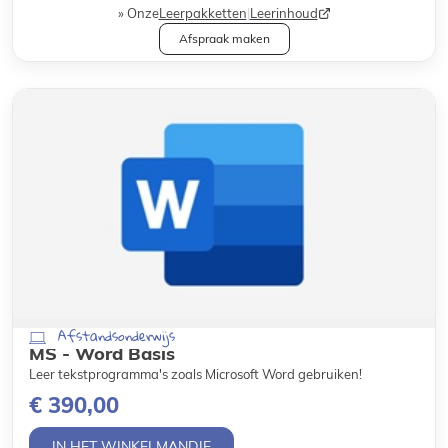
Onze
Leerpakketten
|
Leerinhoud
Afspraak maken
Afstandsonderwijs
MS - Word Basis
Leer tekstprogramma's zoals Microsoft Word gebruiken!
€ 390,00
IN HET WINKELMANDJE