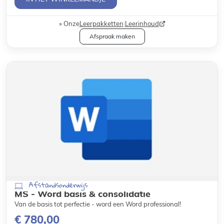
Onze
Leerpakketten
|
Leerinhoud
Afspraak maken
Afstandsonderwijs
MS - Word basis & consolidatie
Van de basis tot perfectie - word een Word professional!
€ 780,00