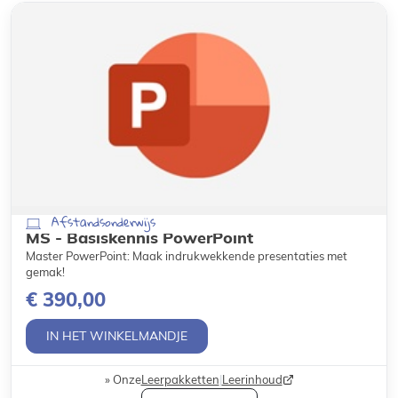
Afstandsonderwijs
MS - Basiskennis PowerPoint
Master PowerPoint: Maak indrukwekkende presentaties met
gemak!
€ 390,00
IN HET WINKELMANDJE
Onze
Leerpakketten
|
Leerinhoud