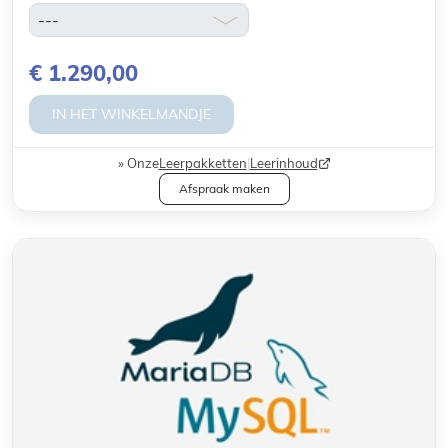
€ 1.290,00
IN HET WINKELMANDJE
Onze
Leerpakketten
|
Leerinhoud
Afspraak maken