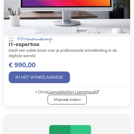
Afstandsonderwijs
IT-expertise
biedt een solide basis voor je professionele ontwikkeling in de
digitale wereld.
€ 990,00
IN HET WINKELMANDJE
Onze
Leerpakketten
|
Leerinhoud
Afspraak maken