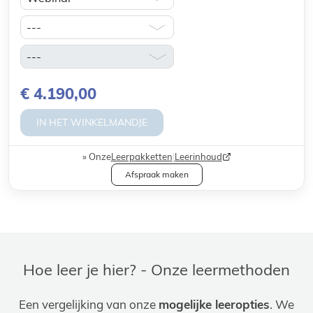
€ 4.190,00
IN HET WINKELMANDJE
Onze
Leerpakketten
|
Leerinhoud
Afspraak maken
Hoe leer je hier? - Onze leermethoden
Een vergelijking van onze
mogelijke leeropties
. We