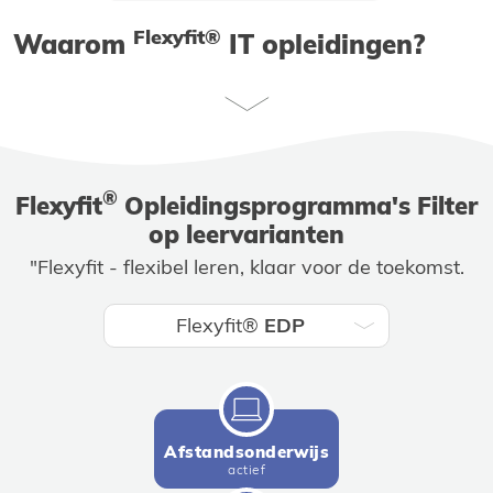
Flexyfit®
Waarom
IT
opleidingen?
®
Flexyfit
Opleidingsprogramma's Filter
op leervarianten
"Flexyfit - flexibel leren, klaar voor de toekomst.
Flexyfit®
EDP
Afstandsonderwijs
actief