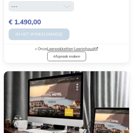
€ 1.490,00
IN HET WINKELMANDJE
Onze
Leerpakketten
|
Leerinhoud
Afspraak maken