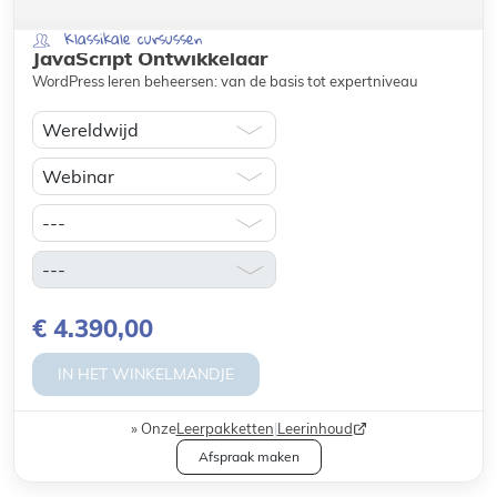
Klassikale cursussen
JavaScript Ontwikkelaar
WordPress leren beheersen: van de basis tot expertniveau
€ 4.390,00
IN HET WINKELMANDJE
Onze
Leerpakketten
|
Leerinhoud
Afspraak maken