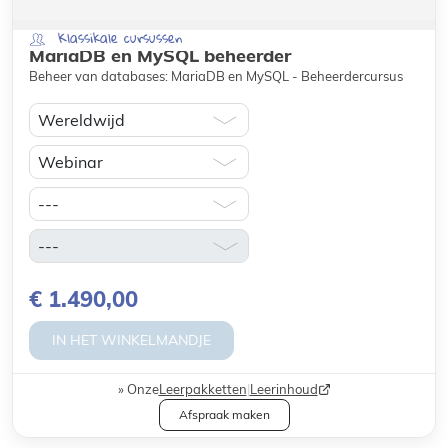
Klassikale cursussen
MariaDB en MySQL beheerder
Beheer van databases: MariaDB en MySQL - Beheerdercursus
€ 1.490,00
IN HET WINKELMANDJE
Onze
Leerpakketten
|
Leerinhoud
Afspraak maken