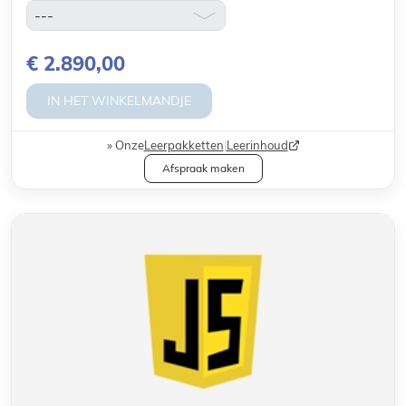
€ 2.890,00
IN HET WINKELMANDJE
Onze
Leerpakketten
|
Leerinhoud
Afspraak maken