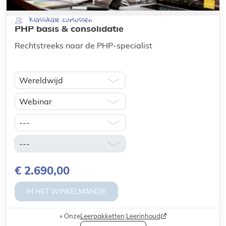
Klassikale cursussen
PHP basis & consolidatie
Rechtstreeks naar de PHP-specialist
€ 2.690,00
IN HET WINKELMANDJE
Onze
Leerpakketten
|
Leerinhoud