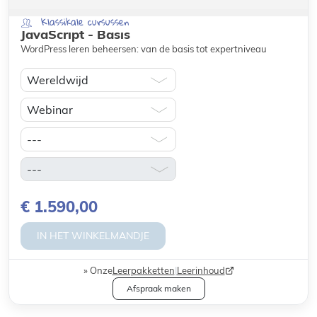
Klassikale cursussen
JavaScript - Basis
WordPress leren beheersen: van de basis tot expertniveau
€ 1.590,00
IN HET WINKELMANDJE
Onze
Leerpakketten
|
Leerinhoud
Afspraak maken