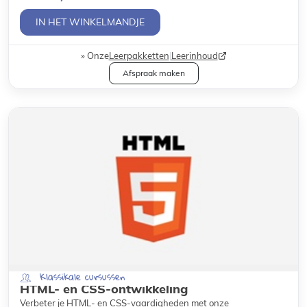
IN HET WINKELMANDJE
Onze
Leerpakketten
|
Leerinhoud
Afspraak maken
Klassikale cursussen
HTML- en CSS-ontwikkeling
Verbeter je HTML- en CSS-vaardigheden met onze