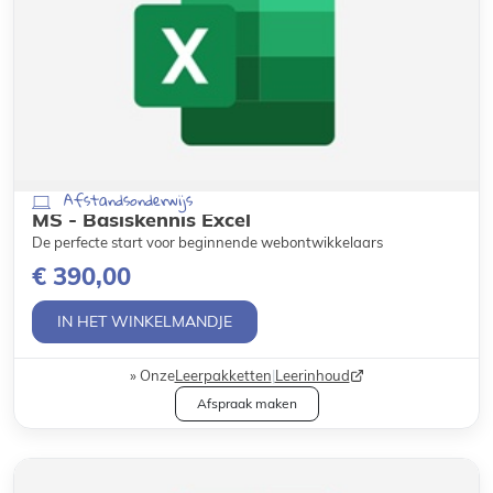
Afstandsonderwijs
MS - Basiskennis Excel
De perfecte start voor beginnende webontwikkelaars
€ 390,00
IN HET WINKELMANDJE
Onze
Leerpakketten
|
Leerinhoud
Afspraak maken