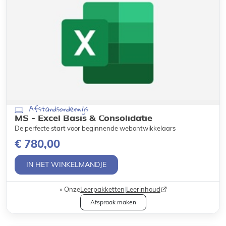
Afstandsonderwijs
MS - Excel Basis & Consolidatie
De perfecte start voor beginnende webontwikkelaars
€ 780,00
IN HET WINKELMANDJE
Onze
Leerpakketten
|
Leerinhoud
Afspraak maken