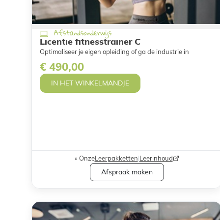
Afstandsonderwijs
Licentie fitnesstrainer C
Optimaliseer je eigen opleiding of ga de industrie in
€ 490,00
IN HET WINKELMANDJE
Onze
Leerpakketten
|
Leerinhoud
Afspraak maken