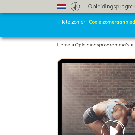
Opleidingsprogr
Hete zomer |
Coole zomeraanbied
Home
Opleidingsprogramma's