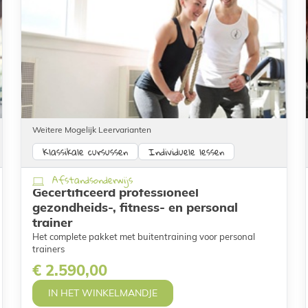
Weitere Mogelijk Leervarianten
Klassikale cursussen
Individuele lessen
Afstandsonderwijs
Gecertificeerd professioneel
gezondheids-, fitness- en personal
trainer
Het complete pakket met buitentraining voor personal
trainers
€ 2.590,00
IN HET WINKELMANDJE