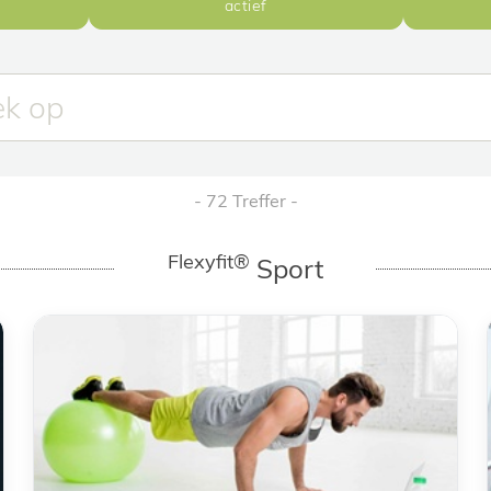
actief
72 Treffer
Flexyfit®
Sport