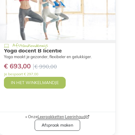
Afstandsonderwijs
Yoga docent B licentie
Yoga maakt je gezonder, flexibeler en gelukkiger.
€ 693,00
€ 990,00
Je bespaart € 297,00
IN HET WINKELMANDJE
Onze
Leerpakketten
|
Leerinhoud
Afspraak maken