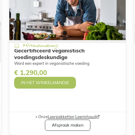
Afstandsonderwijs
Gecertificeerd veganistisch
voedingsdeskundige
Word een expert in veganistische voeding
€ 1.290,00
IN HET WINKELMANDJE
Onze
Leerpakketten
|
Leerinhoud
Afspraak maken