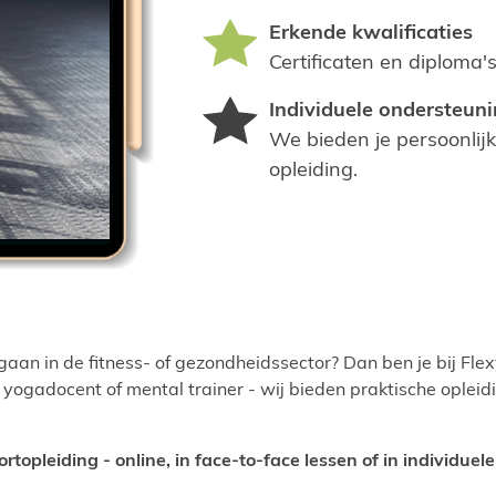
Erkende kwalificaties
Certificaten en diploma'
Individuele ondersteun
We bieden je persoonlijk
opleiding.
aan in de fitness- of gezondheidssector? Dan ben je bij Flex
, yogadocent of mental trainer - wij bieden praktische opleidi
rtopleiding - online, in face-to-face lessen of in individuel