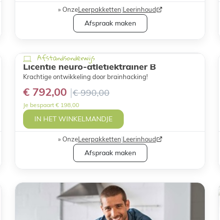
Onze
Leerpakketten
|
Leerinhoud
Afspraak maken
Afstandsonderwijs
Licentie neuro-atletiektrainer B
Krachtige ontwikkeling door brainhacking!
€ 792,00
€ 990,00
Je bespaart € 198,00
IN HET WINKELMANDJE
Onze
Leerpakketten
|
Leerinhoud
Afspraak maken