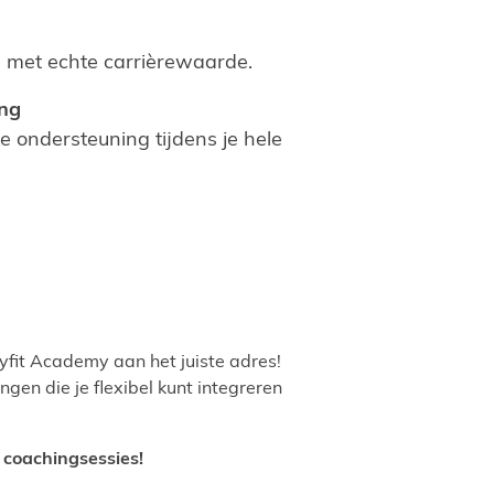
s met echte carrièrewaarde.
ing
e ondersteuning tijdens je hele
yfit Academy aan het juiste adres!
ngen die je flexibel kunt integreren
e coachingsessies!