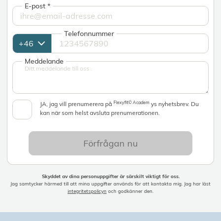
E-post
*
Telefonnummer
Meddelande
Flexyfit© Academ
JA, jag vill prenumerera på
ys nyhetsbrev. Du
kan när som helst avsluta prenumerationen.
Förfrågan nu
Skyddet av dina personuppgifter är särskilt viktigt för oss.
Jag samtycker härmed till att mina uppgifter används för att kontakta mig. Jag har läst
integritetspolicyn
och godkänner den.