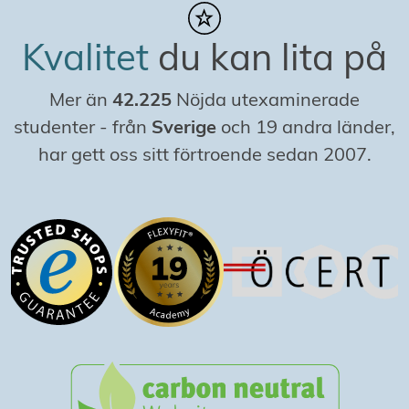
Kvalitet
du kan lita på
Mer än
42.225
Nöjda utexaminerade
studenter
-
från
Sverige
och 19 andra länder,
har gett oss sitt förtroende sedan 2007.