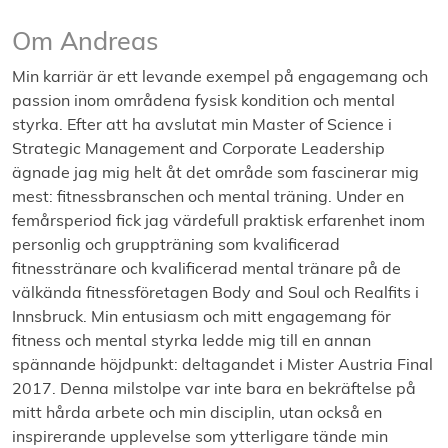
Om Andreas
Min karriär är ett levande exempel på engagemang och
passion inom områdena fysisk kondition och mental
styrka. Efter att ha avslutat min Master of Science i
Strategic Management and Corporate Leadership
ägnade jag mig helt åt det område som fascinerar mig
mest: fitnessbranschen och mental träning. Under en
femårsperiod fick jag värdefull praktisk erfarenhet inom
personlig och gruppträning som kvalificerad
fitnesstränare och kvalificerad mental tränare på de
välkända fitnessföretagen Body and Soul och Realfits i
Innsbruck. Min entusiasm och mitt engagemang för
fitness och mental styrka ledde mig till en annan
spännande höjdpunkt: deltagandet i Mister Austria Final
2017. Denna milstolpe var inte bara en bekräftelse på
mitt hårda arbete och min disciplin, utan också en
inspirerande upplevelse som ytterligare tände min