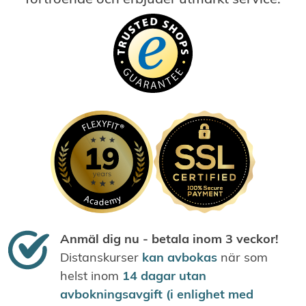
Anmäl dig nu - betala inom 3 veckor!
Distanskurser
kan avbokas
när som
helst inom
14 dagar utan
avbokningsavgift (i enlighet med