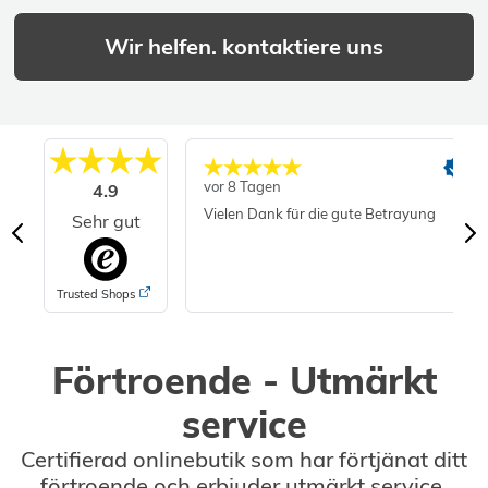
Wir helfen. kontaktiere uns
vor 8 Tagen
4.9
Vielen Dank für die gute Betrayung
Sehr gut
Trusted Shops
Förtroende - Utmärkt
service
Certifierad onlinebutik som har förtjänat ditt
förtroende och erbjuder utmärkt service.