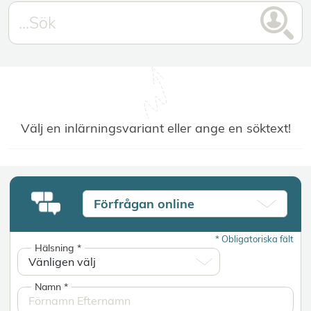
Välj en inlärningsvariant eller ange en söktext!
Förfrågan online
*
Obligatoriska fält
Hälsning
*
Namn
*