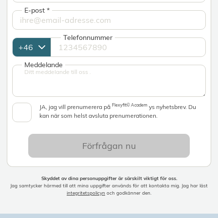
E-post
*
Telefonnummer
Meddelande
Flexyfit© Academ
JA, jag vill prenumerera på
ys nyhetsbrev. Du
kan när som helst avsluta prenumerationen.
Förfrågan nu
Skyddet av dina personuppgifter är särskilt viktigt för oss.
Jag samtycker härmed till att mina uppgifter används för att kontakta mig. Jag har läst
integritetspolicyn
och godkänner den.