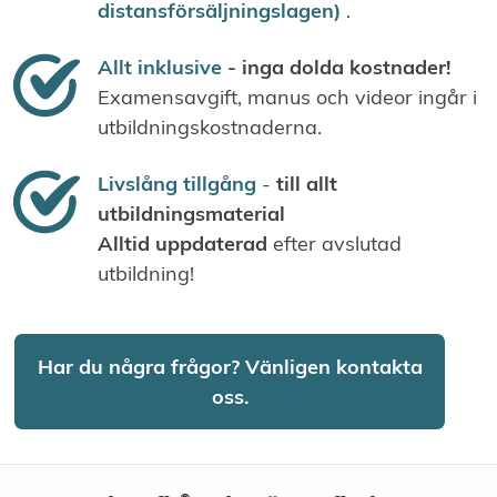
distansförsäljningslagen)
.
Allt inklusive
- inga dolda kostnader!
Examensavgift, manus och videor ingår i
utbildningskostnaderna.
Livslång tillgång
-
till allt
utbildningsmaterial
Alltid uppdaterad
efter avslutad
utbildning!
Har du några frågor? Vänligen kontakta
oss.