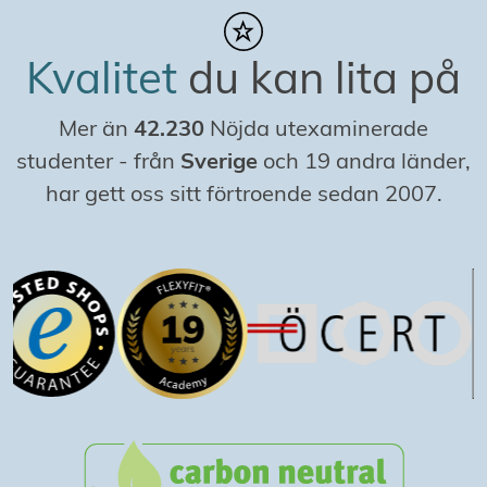
Kvalitet
du kan lita på
Mer än
42.230
Nöjda utexaminerade
studenter
-
från
Sverige
och 19 andra länder,
har gett oss sitt förtroende sedan 2007.