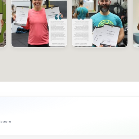
sionen