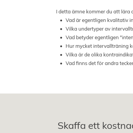
I detta ämne kommer du att lära d
Vad är egentligen kvalitativ i
Vilka undertyper av intervallt
Vad betyder egentligen "inten
Hur mycket intervallträning ko
Vilka är de olika kontraindika
Vad finns det för andra tecke
Skaffa ett kostna