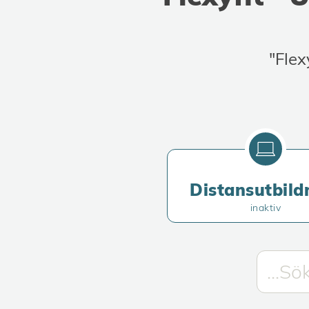
"Flex
Distansutbild
inaktiv