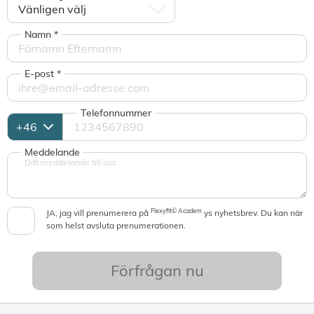
Namn
*
E-post
*
Telefonnummer
Meddelande
Flexyfit© Academ
JA, jag vill prenumerera på
ys nyhetsbrev. Du kan när
som helst avsluta prenumerationen.
Förfrågan nu