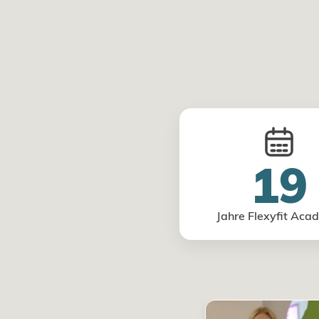
19
Jahre Flexyfit Aca