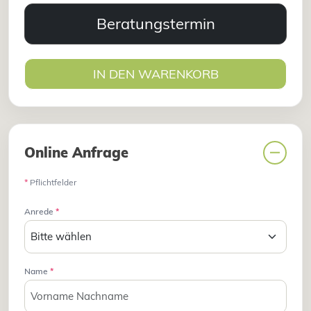
Beratungstermin
IN DEN WARENKORB
Online Anfrage
*
Pflichtfelder
Anrede
*
Name
*