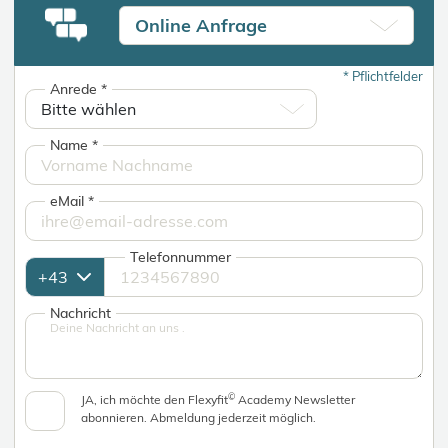
Online Anfrage
*
Pflichtfelder
Anrede
*
Name
*
eMail
*
Telefonnummer
Nachricht
©
JA, ich möchte den Flexyfit
Academy Newsletter
abonnieren. Abmeldung jederzeit möglich.