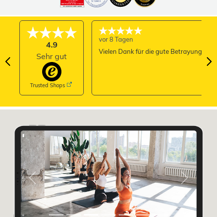
vor 8 Tagen
4.9
Vielen Dank für die gute Betrayung
Sehr gut
Trusted Shops
Previous
Next