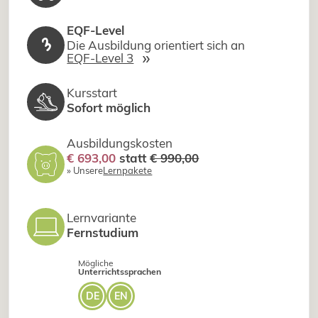
EQF-Level
3
Die Ausbildung orientiert sich an
»
EQF-Level 3
Kursstart
Sofort möglich
Ausbildungskosten
€ 693,00
statt
€ 990,00
» Unsere
Lernpakete
Lernvariante
Fernstudium
Mögliche
Unterrichtssprachen
DE
EN