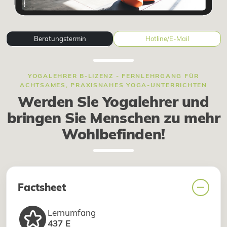
Beratungstermin
Hotline/E-Mail
YOGALEHRER B-LIZENZ - FERNLEHRGANG FÜR
ACHTSAMES, PRAXISNAHES YOGA-UNTERRICHTEN
Werden Sie Yogalehrer und
bringen Sie Menschen zu mehr
Wohlbefinden!
Factsheet
Lernumfang
437 E