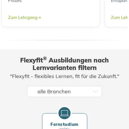
Pilates
Entspan
Zum Lehrgang
Zum Leh
®
Flexyfit
Ausbildungen nach
Lernvarianten filtern
"Flexyfit - flexibles Lernen, fit für die Zukunft."
Fernstudium
inaktiv