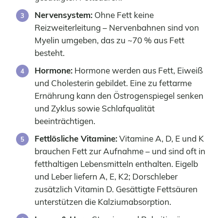
Nervensystem:
Ohne Fett keine
Reizweiterleitung – Nervenbahnen sind von
Myelin umgeben, das zu ~70 % aus Fett
besteht.
Hormone:
Hormone werden aus Fett, Eiweiß
und Cholesterin gebildet. Eine zu fettarme
Ernährung kann den Östrogenspiegel senken
und Zyklus sowie Schlafqualität
beeinträchtigen.
Fettlösliche Vitamine:
Vitamine A, D, E und K
brauchen Fett zur Aufnahme – und sind oft in
fetthaltigen Lebensmitteln enthalten. Eigelb
und Leber liefern A, E, K2; Dorschleber
zusätzlich Vitamin D. Gesättigte Fettsäuren
unterstützen die Kalziumabsorption.