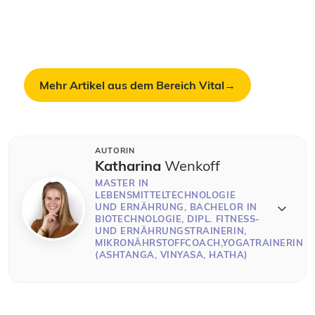
unseren Sport-Lehrgängen lernst du
Makronährstoffe, Fettsäuren und individuelle
Ernährungsberatung – mit Praxisbeispielen aus
Studio, Coaching und Alltag.
Mehr Artikel aus dem Bereich Vital
AUTORIN
Katharina
Wenkoff
MASTER IN
LEBENSMITTELTECHNOLOGIE
UND ERNÄHRUNG, BACHELOR IN
BIOTECHNOLOGIE, DIPL. FITNESS-
UND ERNÄHRUNGSTRAINERIN,
MIKRONÄHRSTOFFCOACH,YOGATRAINERIN
(ASHTANGA, VINYASA, HATHA)