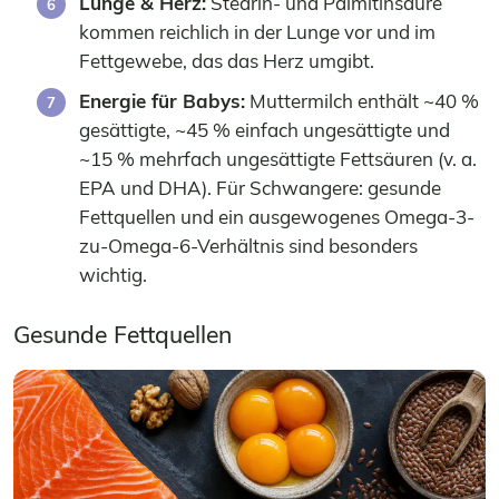
Lunge & Herz:
Stearin- und Palmitinsäure
kommen reichlich in der Lunge vor und im
Fettgewebe, das das Herz umgibt.
Energie für Babys:
Muttermilch enthält ~40 %
gesättigte, ~45 % einfach ungesättigte und
~15 % mehrfach ungesättigte Fettsäuren (v. a.
EPA und DHA). Für Schwangere: gesunde
Fettquellen und ein ausgewogenes Omega-3-
zu-Omega-6-Verhältnis sind besonders
wichtig.
Gesunde Fettquellen