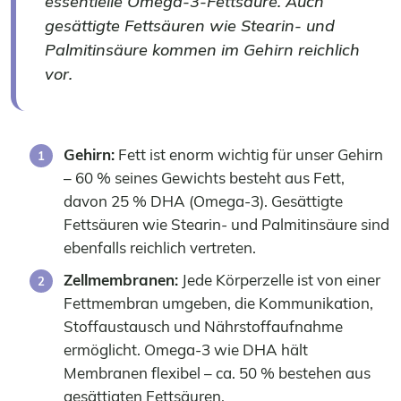
essentielle Omega-3-Fettsäure. Auch
gesättigte Fettsäuren wie Stearin- und
Palmitinsäure kommen im Gehirn reichlich
vor.
Gehirn:
Fett ist enorm wichtig für unser Gehirn
– 60 % seines Gewichts besteht aus Fett,
davon 25 % DHA (Omega-3). Gesättigte
Fettsäuren wie Stearin- und Palmitinsäure sind
ebenfalls reichlich vertreten.
Zellmembranen:
Jede Körperzelle ist von einer
Fettmembran umgeben, die Kommunikation,
Stoffaustausch und Nährstoffaufnahme
ermöglicht. Omega-3 wie DHA hält
Membranen flexibel – ca. 50 % bestehen aus
gesättigten Fettsäuren.