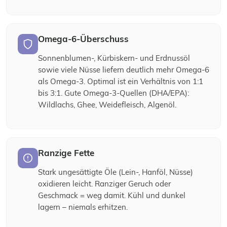
Omega-6-Überschuss
Sonnenblumen-, Kürbiskern- und Erdnussöl
sowie viele Nüsse liefern deutlich mehr Omega-6
als Omega-3. Optimal ist ein Verhältnis von 1:1
bis 3:1. Gute Omega-3-Quellen (DHA/EPA):
Wildlachs, Ghee, Weidefleisch, Algenöl.
Ranzige Fette
Stark ungesättigte Öle (Lein-, Hanföl, Nüsse)
oxidieren leicht. Ranziger Geruch oder
Geschmack = weg damit. Kühl und dunkel
lagern – niemals erhitzen.