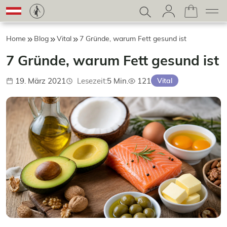
Home
Blog
Vital
7 Gründe, warum Fett gesund ist
7 Gründe, warum Fett gesund ist
19. März 2021
Lesezeit:
5 Min.
121
Vital
Veröffentlicht:
Aufrufe: