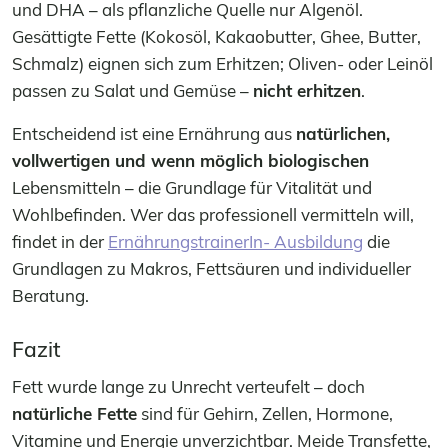
und DHA – als pflanzliche Quelle nur Algenöl.
Gesättigte Fette (Kokosöl, Kakaobutter, Ghee, Butter,
Schmalz) eignen sich zum Erhitzen; Oliven- oder Leinöl
passen zu Salat und Gemüse –
nicht erhitzen
.
Entscheidend ist eine Ernährung aus
natürlichen,
vollwertigen und wenn möglich biologischen
Lebensmitteln – die Grundlage für Vitalität und
Wohlbefinden. Wer das professionell vermitteln will,
findet in der
ErnährungstrainerIn- Ausbildung
die
Grundlagen zu Makros, Fettsäuren und individueller
Beratung.
Fazit
Fett wurde lange zu Unrecht verteufelt – doch
natürliche Fette
sind für Gehirn, Zellen, Hormone,
Vitamine und Energie unverzichtbar. Meide Transfette,