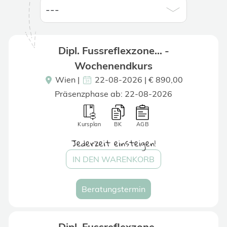
Dipl. Fussreflexzone... -
Wochenendkurs
Wien
|
22-08-2026 | € 890,00
Präsenzphase ab: 22-08-2026
Kursplan
BK
AGB
Jederzeit einsteigen!
IN DEN WARENKORB
Beratungstermin
Dipl. Fussreflexzone... -