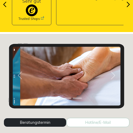
Sehr gut
Trusted Shops
Previous
Next
Beratungstermin
Hotline/E-Mail