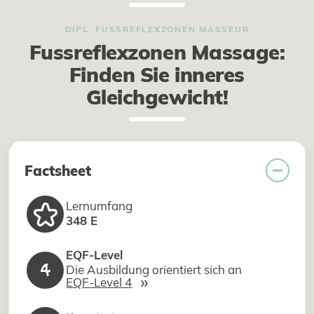
DIPL. FUSSREFLEXZONEN MASSEUR
Fussreflexzonen Massage:
Finden Sie inneres
Gleichgewicht!
Factsheet
Lernumfang
348 E
EQF-Level
4
Die Ausbildung orientiert sich an
»
EQF-Level 4