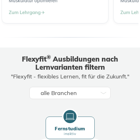
Muskulatur optimieren
Muskulat
Zum Lehrgang
Zum Leh
®
Flexyfit
Ausbildungen nach
Lernvarianten filtern
"Flexyfit - flexibles Lernen, fit für die Zukunft."
Fernstudium
inaktiv