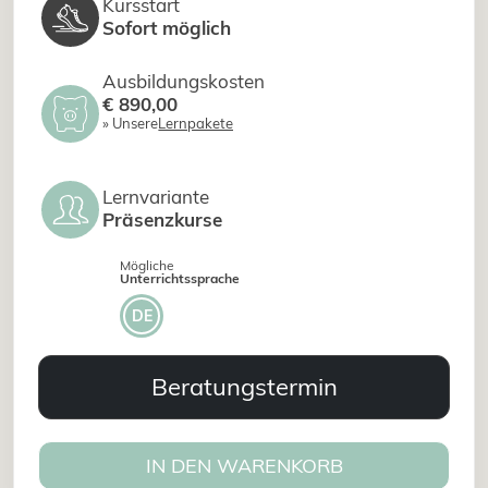
Kursstart
Sofort möglich
Ausbildungskosten
€ 890,00
» Unsere
Lernpakete
Lernvariante
Präsenzkurse
Mögliche
Unterrichtssprache
DE
Beratungstermin
IN DEN WARENKORB