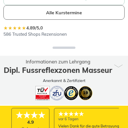
Alle Kurstermine
★★★★★
4.89/5,0
586 Trusted Shops Rezensionen
Informationen zum Lehrgang
Dipl. Fussreflexzonen Masseur
Anerkannt & Zertifiziert
vor 6 Tagen
4.9
Vielen Dank für die gute Betrayung