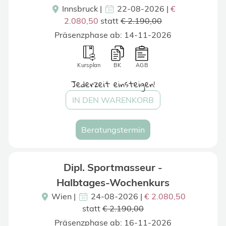
Innsbruck
|
22-08-2026 |
€
2.080,50
statt
€ 2.190,00
Präsenzphase ab: 14-11-2026
Kursplan
BK
AGB
Jederzeit einsteigen!
IN DEN WARENKORB
Beratungstermin
Dipl. Sportmasseur -
Halbtages-Wochenkurs
Wien
|
24-08-2026 |
€ 2.080,50
statt
€ 2.190,00
Präsenzphase ab: 16-11-2026