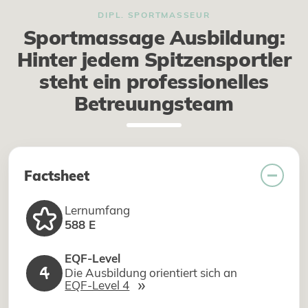
DIPL. SPORTMASSEUR
Sportmassage Ausbildung:
Hinter jedem Spitzensportler
steht ein professionelles
Betreuungsteam
Factsheet
Lernumfang
588 E
EQF-Level
4
Die Ausbildung orientiert sich an
»
EQF-Level 4