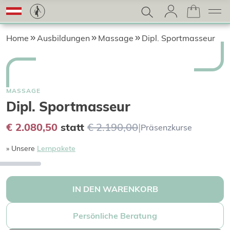
Home
Ausbildungen
Massage
Dipl. Sportmasseur
MASSAGE
Dipl. Sportmasseur
€ 2.080,50
statt
€ 2.190,00
|
Präsenzkurse
» Unsere
Lernpakete
IN DEN WARENKORB
Persönliche Beratung