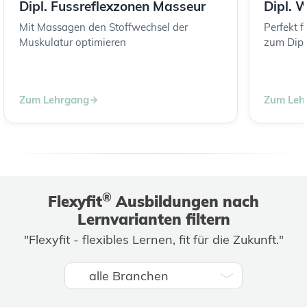
Dipl. Fussreflexzonen Masseur
Dipl. 
Mit Massagen den Stoffwechsel der
Perfekt 
Muskulatur optimieren
zum Dipl
Zum Lehrgang
Zum Leh
®
Flexyfit
Ausbildungen nach
Lernvarianten filtern
"Flexyfit - flexibles Lernen, fit für die Zukunft."