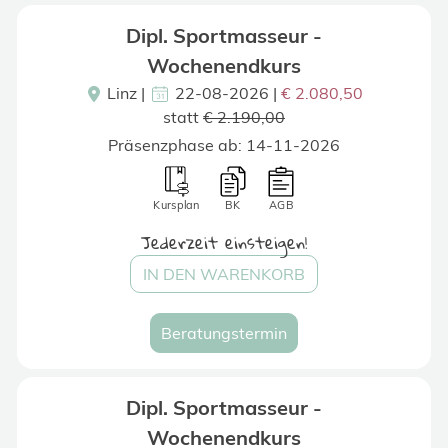
Dipl. Sportmasseur -
Wochenendkurs
Linz
|
22-08-2026 |
€ 2.080,50
statt
€ 2.190,00
Präsenzphase ab: 14-11-2026
Kursplan
BK
AGB
Jederzeit einsteigen!
IN DEN WARENKORB
Beratungstermin
Dipl. Sportmasseur -
Wochenendkurs