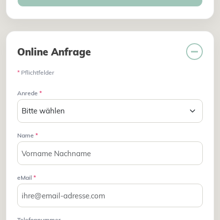
Online Anfrage
*
Pflichtfelder
Anrede
*
Name
*
eMail
*
Telefonnummer