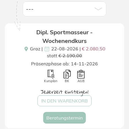
Dipl. Sportmasseur -
Wochenendkurs
Graz
|
22-08-2026 |
€ 2.080,50
statt
€ 2.190,00
Präsenzphase ab: 14-11-2026
Kursplan
BK
AGB
Jederzeit einsteigen!
IN DEN WARENKORB
Beratungstermin