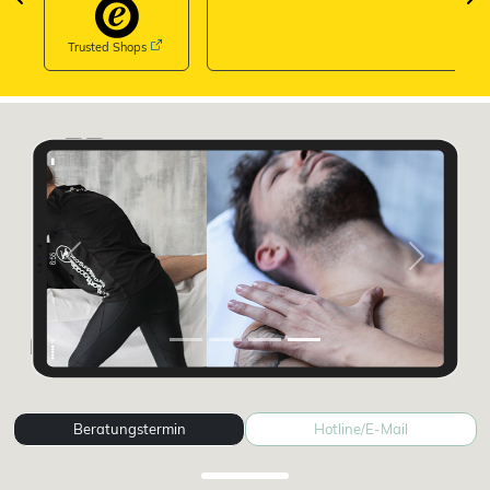
Trusted Shops
Previous
Next
Beratungstermin
Hotline/E-Mail