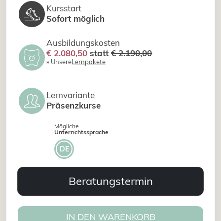
Kursstart
Sofort möglich
Ausbildungskosten
€ 2.080,50
statt
€ 2.190,00
» Unsere
Lernpakete
Lernvariante
Präsenzkurse
Mögliche
Unterrichtssprache
DE
Beratungstermin
IN DEN WARENKORB