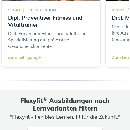
SPORT
FERNSTUDIUM
SPORT
Dipl. Präventiver Fitness und
Dipl. M
Vitaltrainer
Mentaltra
Ihre Aus
Dipl. Prävention Fitness und Vitaltrainer -
Coachin
Spezialisierung auf präventive
Gesundheitskonzepte
Zum Lehrgang
Zum Leh
®
Flexyfit
Ausbildungen nach
Lernvarianten filtern
"Flexyfit - flexibles Lernen, fit für die Zukunft."