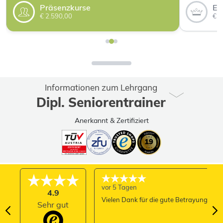
Präsenzkurse
Ei
€ 2.590,00
€ 3
Informationen zum Lehrgang
Dipl. Seniorentrainer
Anerkannt & Zertifiziert
vor 5 Tagen
4.9
Vielen Dank für die gute Betrayung
Sehr gut