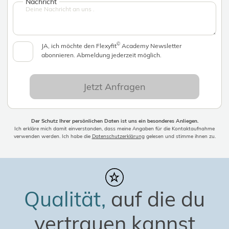
Nachricht
©
JA, ich möchte den Flexyfit
Academy Newsletter
abonnieren. Abmeldung jederzeit möglich.
Jetzt Anfragen
Der Schutz Ihrer persönlichen Daten ist uns ein besonderes Anliegen.
Ich erkläre mich damit einverstanden, dass meine Angaben für die Kontaktaufnahme
verwenden werden. Ich habe die
Datenschutzerklärung
gelesen und stimme ihnen zu.
Qualität,
auf die du
vertrauen kannst