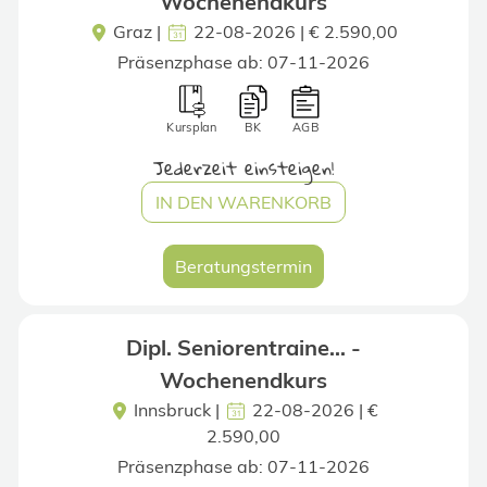
Wochenendkurs
Graz
|
22-08-2026 | € 2.590,00
Präsenzphase ab: 07-11-2026
Kursplan
BK
AGB
Jederzeit einsteigen!
IN DEN WARENKORB
Beratungstermin
Dipl. Seniorentraine... -
Wochenendkurs
Innsbruck
|
22-08-2026 | €
2.590,00
Präsenzphase ab: 07-11-2026