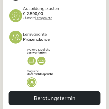
Ausbildungskosten
€ 2.590,00
» Unsere
Lernpakete
Lernvariante
Präsenzkurse
Weitere Mögliche
Lernvarianten
Mögliche
Unterrichtssprache
DE
Beratungstermin