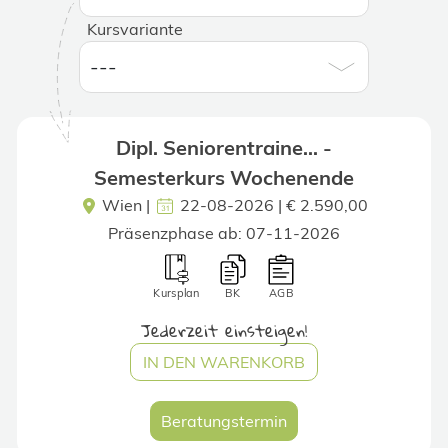
Kursvariante
Dipl. Seniorentraine... -
Semesterkurs Wochenende
Wien
|
22-08-2026 | € 2.590,00
Präsenzphase ab: 07-11-2026
Kursplan
BK
AGB
Jederzeit einsteigen!
IN DEN WARENKORB
Beratungstermin