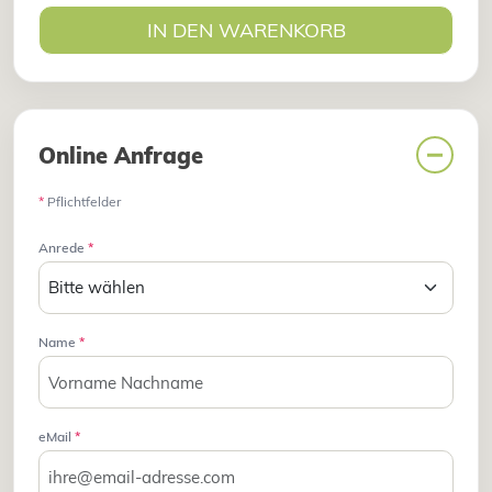
IN DEN WARENKORB
Online Anfrage
*
Pflichtfelder
Anrede
*
Name
*
eMail
*