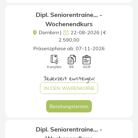
Dipl. Seniorentraine... -
Wochenendkurs
Dornbirn
|
22-08-2026 | €
2.590,00
Präsenzphase ab: 07-11-2026
Kursplan
BK
AGB
Jederzeit einsteigen!
IN DEN WARENKORB
Beratungstermin
Dipl. Seniorentraine... -