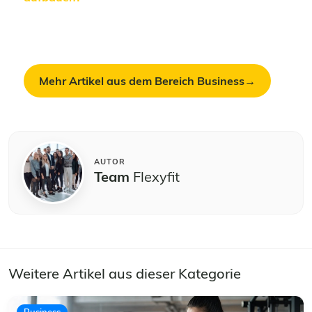
Lauftrainer-Lehrgängen lernst du das Handwerk –
und bekommst die Basis für einen Auftritt, der zu
dir passt.
Mehr Artikel aus dem Bereich Business
AUTOR
Team
Flexyfit
Weitere Artikel aus dieser Kategorie
Business