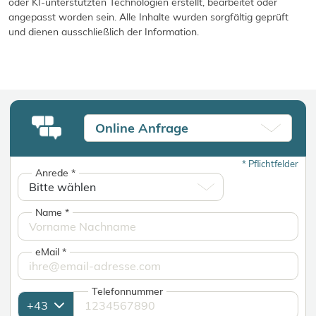
oder KI-unterstützten Technologien erstellt, bearbeitet oder
angepasst worden sein. Alle Inhalte wurden sorgfältig geprüft
und dienen ausschließlich der Information.
Online Anfrage
*
Pflichtfelder
Anrede
*
Name
*
eMail
*
Telefonnummer