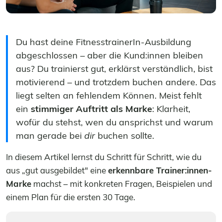
Du hast deine FitnesstrainerIn-Ausbildung
abgeschlossen – aber die Kund:innen bleiben
aus? Du trainierst gut, erklärst verständlich, bist
motivierend – und trotzdem buchen andere. Das
liegt selten an fehlendem Können. Meist fehlt
ein
stimmiger Auftritt als Marke
: Klarheit,
wofür du stehst, wen du ansprichst und warum
man gerade bei
dir
buchen sollte.
In diesem Artikel lernst du Schritt für Schritt, wie du
aus „gut ausgebildet" eine
erkennbare Trainer:innen-
Marke
machst – mit konkreten Fragen, Beispielen und
einem Plan für die ersten 30 Tage.