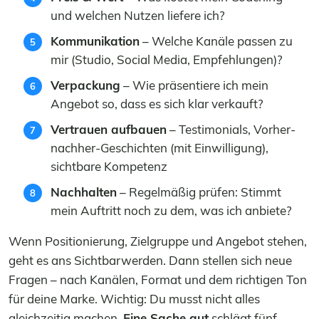
und welchen Nutzen liefere ich?
Kommunikation
– Welche Kanäle passen zu
mir (Studio, Social Media, Empfehlungen)?
Verpackung
– Wie präsentiere ich mein
Angebot so, dass es sich klar verkauft?
Vertrauen aufbauen
– Testimonials, Vorher-
nachher-Geschichten (mit Einwilligung),
sichtbare Kompetenz
Nachhalten
– Regelmäßig prüfen: Stimmt
mein Auftritt noch zu dem, was ich anbiete?
Wenn Positionierung, Zielgruppe und Angebot stehen,
geht es ans Sichtbarwerden. Dann stellen sich neue
Fragen – nach Kanälen, Format und dem richtigen Ton
für deine Marke. Wichtig: Du musst nicht alles
gleichzeitig machen.
Eine Sache gut
schlägt fünf