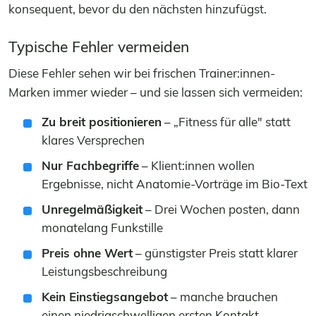
konsequent, bevor du den nächsten hinzufügst.
Typische Fehler vermeiden
Diese Fehler sehen wir bei frischen Trainer:innen-
Marken immer wieder – und sie lassen sich vermeiden:
Zu breit positionieren
– „Fitness für alle" statt
klares Versprechen
Nur Fachbegriffe
– Klient:innen wollen
Ergebnisse, nicht Anatomie-Vorträge im Bio-Text
Unregelmäßigkeit
– Drei Wochen posten, dann
monatelang Funkstille
Preis ohne Wert
– günstigster Preis statt klarer
Leistungsbeschreibung
Kein Einstiegsangebot
– manche brauchen
einen niedrigschwelligen ersten Kontakt