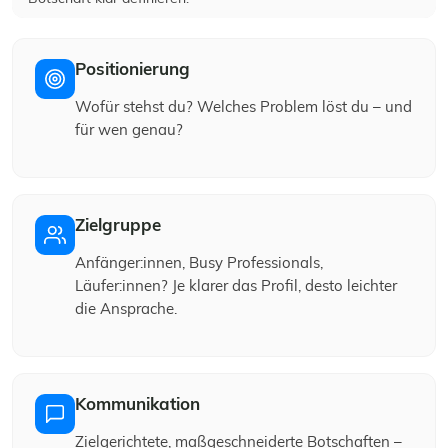
Positionierung
Wofür stehst du? Welches Problem löst du – und
für wen genau?
Zielgruppe
Anfänger:innen, Busy Professionals,
Läufer:innen? Je klarer das Profil, desto leichter
die Ansprache.
Kommunikation
Zielgerichtete, maßgeschneiderte Botschaften –