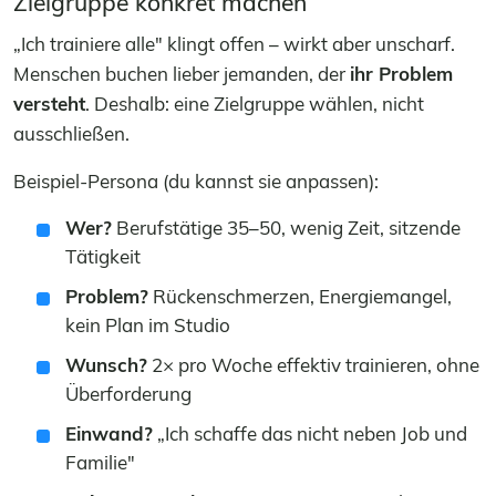
Zielgruppe konkret machen
„Ich trainiere alle" klingt offen – wirkt aber unscharf.
Menschen buchen lieber jemanden, der
ihr Problem
versteht
. Deshalb: eine Zielgruppe wählen, nicht
ausschließen.
Beispiel-Persona (du kannst sie anpassen):
Wer?
Berufstätige 35–50, wenig Zeit, sitzende
Tätigkeit
Problem?
Rückenschmerzen, Energiemangel,
kein Plan im Studio
Wunsch?
2× pro Woche effektiv trainieren, ohne
Überforderung
Einwand?
„Ich schaffe das nicht neben Job und
Familie"