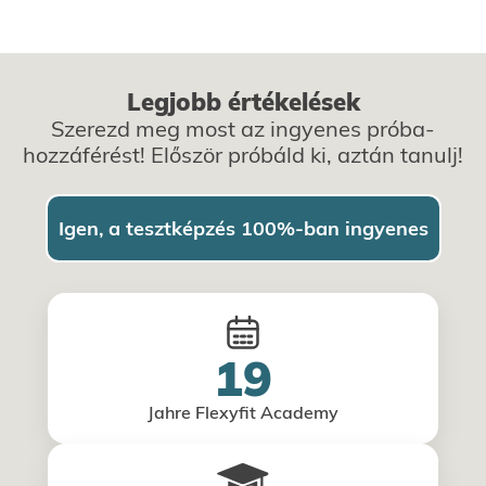
Legjobb értékelések
Szerezd meg most az ingyenes próba-
hozzáférést! Először próbáld ki, aztán tanulj!
Igen, a tesztképzés 100%-ban ingyenes
19
Jahre Flexyfit Academy