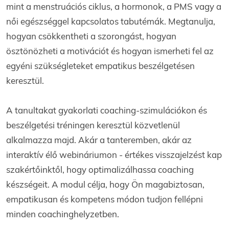
mint a menstruációs ciklus, a hormonok, a PMS vagy a
női egészséggel kapcsolatos tabutémák. Megtanulja,
hogyan csökkentheti a szorongást, hogyan
ösztönözheti a motivációt és hogyan ismerheti fel az
egyéni szükségleteket empatikus beszélgetésen
keresztül.
A tanultakat gyakorlati coaching-szimulációkon és
beszélgetési tréningen keresztül közvetlenül
alkalmazza majd. Akár a tanteremben, akár az
interaktív élő webináriumon - értékes visszajelzést kap
szakértőinktől, hogy optimalizálhassa coaching
készségeit. A modul célja, hogy Ön magabiztosan,
empatikusan és kompetens módon tudjon fellépni
minden coachinghelyzetben.