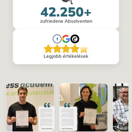
42.250+
zufriedene Absolventen
Legjobb értékelések