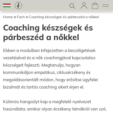
Home
Fach
Coaching készségek és párbeszéd a nőkkel
Coaching készségek és
párbeszéd a nőkkel
Ebben a modulban kifejezetten a beszélgetések
vezetésével és a nők coachingjával kapcsolatos
készségeit fejleszti. Megtanulja, hogyan
kommunikáljon empatikus, ciklusérzékeny és
megoldásorientált módon, hogy erősítse ügyfelei
bizalmát és tartós coaching sikert érjen el.
Különös hangsúlyt kap a megfelelő nyelvezet
használata, amikor olyan érzékeny témákról van szó,