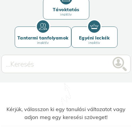
Távoktatás
inaktív
Tantermi tanfolyamok
Egyéni leckék
inaktív
inaktív
Kérjük, válasszon ki egy tanulási változatot vagy
adjon meg egy keresési szöveget!