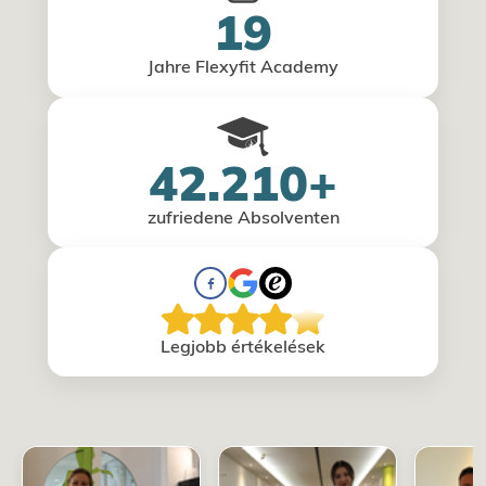
19
Jahre Flexyfit Academy
42.210+
zufriedene Absolventen
Legjobb értékelések