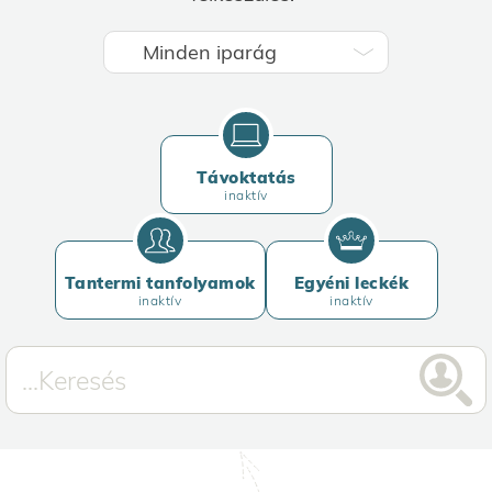
Távoktatás
inaktív
Tantermi tanfolyamok
Egyéni leckék
inaktív
inaktív