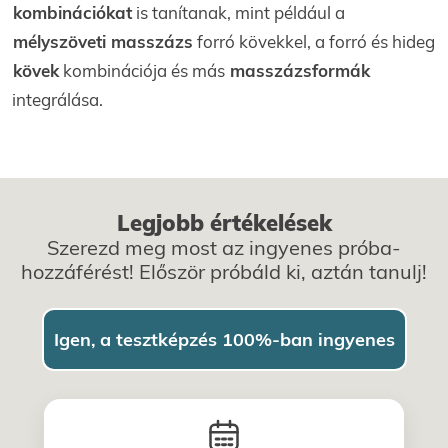
kombinációkat
is tanítanak, mint például a
mélyszöveti masszázs
forró kövekkel, a forró és hideg
kövek
kombinációja és más
masszázsformák
integrálása.
Legjobb értékelések
Szerezd meg most az ingyenes próba-
hozzáférést! Először próbáld ki, aztán tanulj!
Igen, a tesztképzés 100%-ban ingyenes