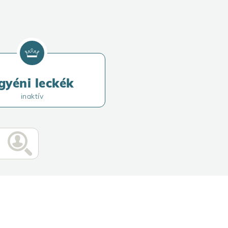
gyéni leckék
inaktív