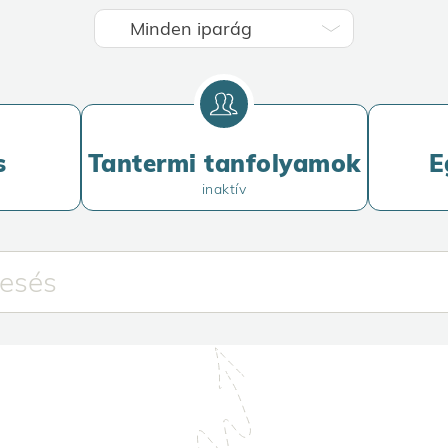
s
Tantermi tanfolyamok
E
inaktív