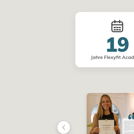
19
Jahre Flexyfit Aca