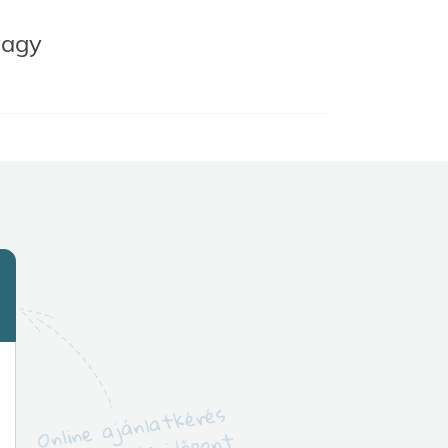
vagy
Online ajánlatkérés