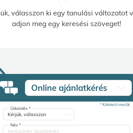
jük, válasszon ki egy tanulási változatot 
adjon meg egy keresési szöveget!
Online ajánlatkérés
*
Kötelező mezők
Üdvözlés
*
Név
*