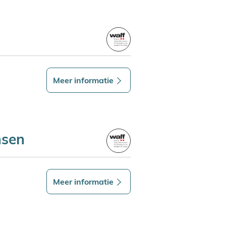
Meer informatie
nsen
Meer informatie