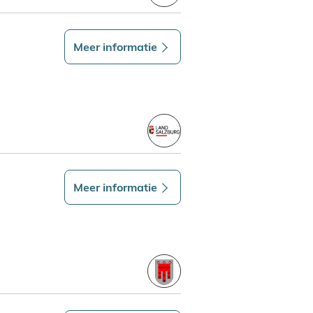
Meer informatie
Meer informatie