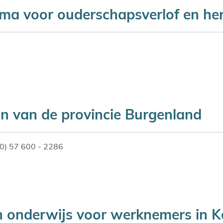
 voor ouderschapsverlof en her
un van de provincie Burgenland
(0) 57 600 - 2286
 onderwijs voor werknemers in Ka