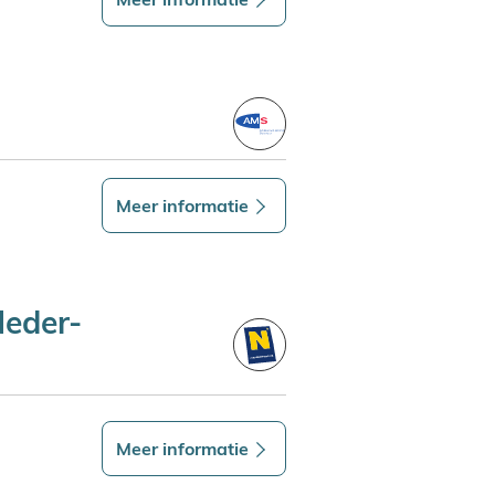
Meer informatie
Neder-
Meer informatie