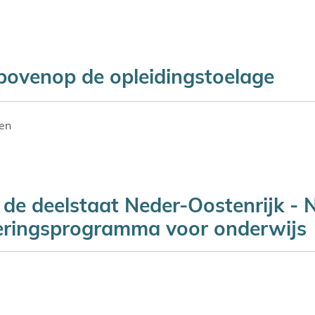
bovenop de opleidingstoelage
ren
a de deelstaat Neder-Oostenrijk - 
ieringsprogramma voor onderwijs