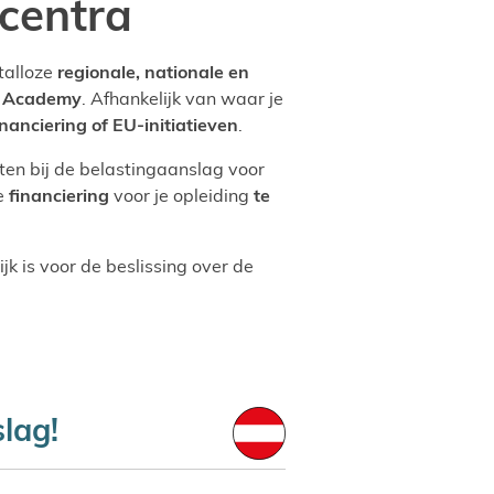
scentra
 talloze
regionale, nationale en
t Academy
. Afhankelijk van waar je
nanciering of EU-initiatieven
.
ten bij de belastingaanslag voor
re
financiering
voor je opleiding
te
jk is voor de beslissing over de
lag!