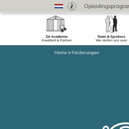
Opleidingsprogr
De Academie
Team & Sprekers
Kwaliteit & Partner
We stellen ons voor
Home
Förderungen