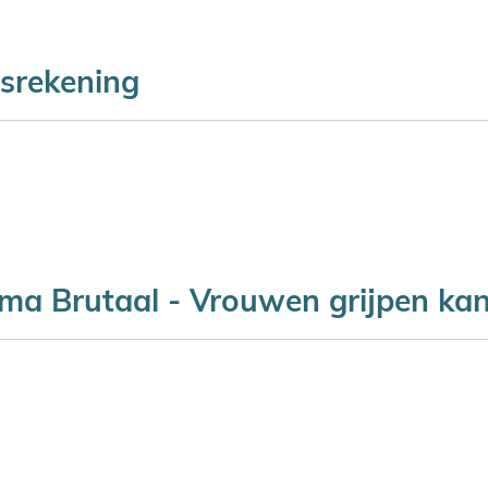
srekening
 Brutaal - Vrouwen grijpen ka