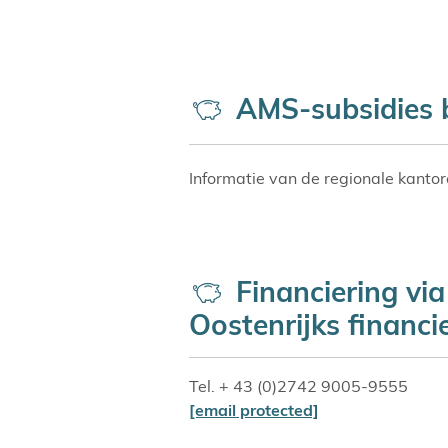
AMS-subsidies 
Informatie van de regionale kanto
Financiering vi
Oostenrijks financ
Tel. + 43 (0)2742 9005-9555
[email protected]