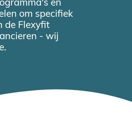
rogramma's en
elen om specifiek
 de Flexyfit
ancieren - wij
e.