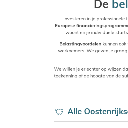
De
bel
Investeren in je professionele
Europese financieringsprogramm
woont en je individuele starts
Belastingvoordelen
kunnen ook w
werknemers. We geven je graag a
We willen je er echter op wijzen da
toekenning of de hoogte van de sub
Alle Oostenrijk