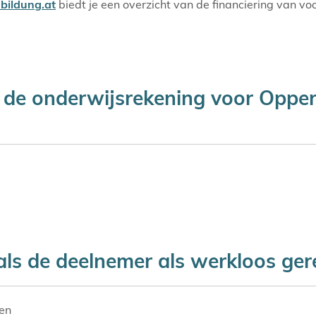
bildung.at
biedt je een overzicht van de financiering van vo
a de onderwijsrekening voor Opper
ls de deelnemer als werkloos gere
ren