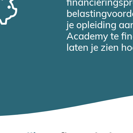
financieringsp
belastingvoord
je opleiding aan
Academy te fin
laten je zien ho