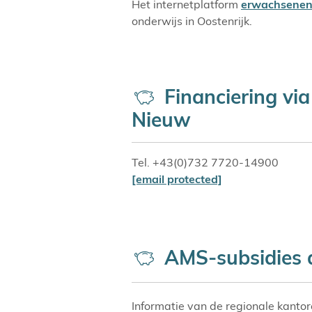
Het internetplatform
erwachsenen
onderwijs in Oostenrijk.
Financiering vi
Nieuw
Tel. +43(0)732 7720-14900
[email protected]
AMS-subsidies a
Informatie van de regionale kanto