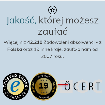
Jakość,
której możesz
zaufać
Więcej niż
42.210
Zadowoleni absolwenci
-
z
Polska
oraz 19 inne kraje, zaufało nam od
2007 roku.