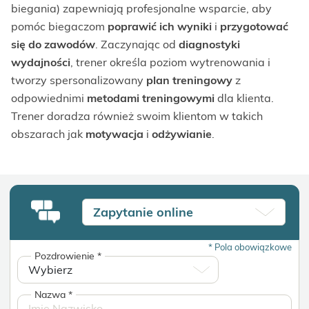
biegania) zapewniają profesjonalne wsparcie, aby
pomóc biegaczom
poprawić ich wyniki
i
przygotować
się do zawodów
. Zaczynając od
diagnostyki
wydajności
, trener określa poziom wytrenowania i
tworzy spersonalizowany
plan treningowy
z
odpowiednimi
metodami treningowymi
dla klienta.
Trener doradza również swoim klientom w takich
obszarach jak
motywacja
i
odżywianie
.
Zapytanie online
*
Pola obowiązkowe
Pozdrowienie
*
Nazwa
*