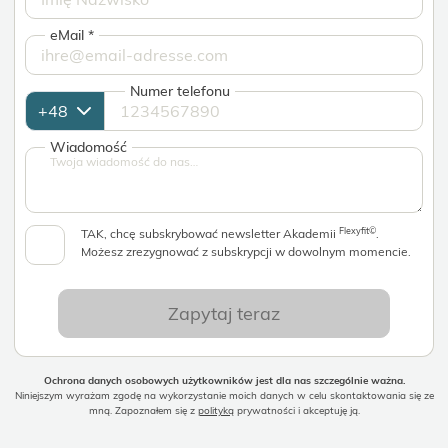
eMail
*
Numer telefonu
Wiadomość
Flexyfit©
TAK, chcę subskrybować newsletter Akademii
.
Możesz zrezygnować z subskrypcji w dowolnym momencie.
Zapytaj teraz
Ochrona danych osobowych użytkowników jest dla nas szczególnie ważna.
Niniejszym wyrażam zgodę na wykorzystanie moich danych w celu skontaktowania się ze
mną. Zapoznałem się z
polityką
prywatności i akceptuję ją.