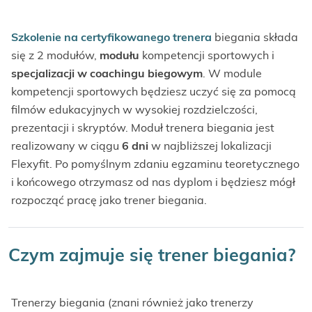
Szkolenie na certyfikowanego trenera
biegania składa
się z 2 modułów,
modułu
kompetencji sportowych i
specjalizacji w coachingu biegowym
. W module
kompetencji sportowych będziesz uczyć się za pomocą
filmów edukacyjnych w wysokiej rozdzielczości,
prezentacji i skryptów. Moduł trenera biegania jest
realizowany w ciągu
6 dni
w najbliższej lokalizacji
Flexyfit. Po pomyślnym zdaniu egzaminu teoretycznego
i końcowego otrzymasz od nas dyplom i będziesz mógł
rozpocząć pracę jako trener biegania.
Czym zajmuje się trener biegania?
Trenerzy biegania (znani również jako trenerzy