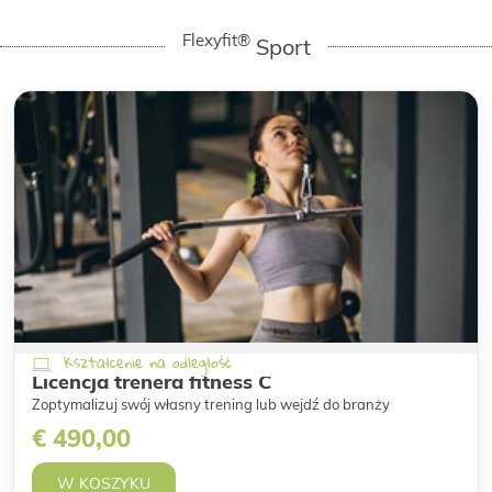
Flexyfit®
Sport
Kształcenie na odległość
Licencja trenera fitness C
Zoptymalizuj swój własny trening lub wejdź do branży
€ 490,00
W KOSZYKU