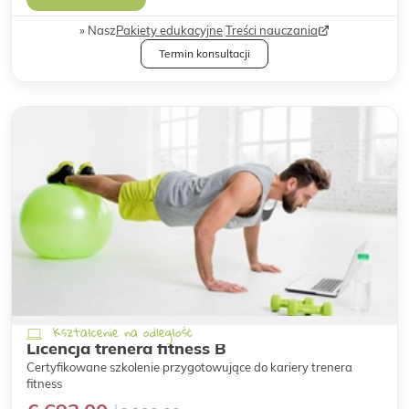
Nasz
Pakiety edukacyjne
|
Treści nauczania
Termin konsultacji
Kształcenie na odległość
Licencja trenera fitness B
Certyfikowane szkolenie przygotowujące do kariery trenera
fitness