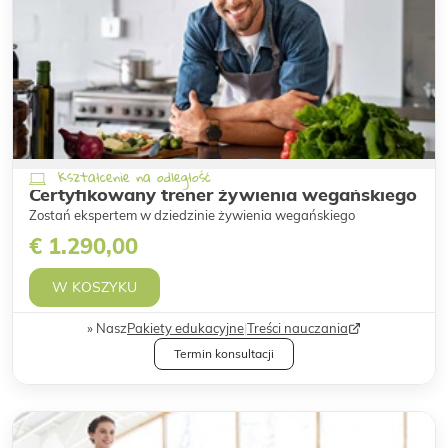
Kształcenie na odległość
Certyfikowany trener żywienia wegańskiego
Zostań ekspertem w dziedzinie żywienia wegańskiego
€ 1.290,00
W KOSZYKU
Nasz
Pakiety edukacyjne
|
Treści nauczania
Termin konsultacji