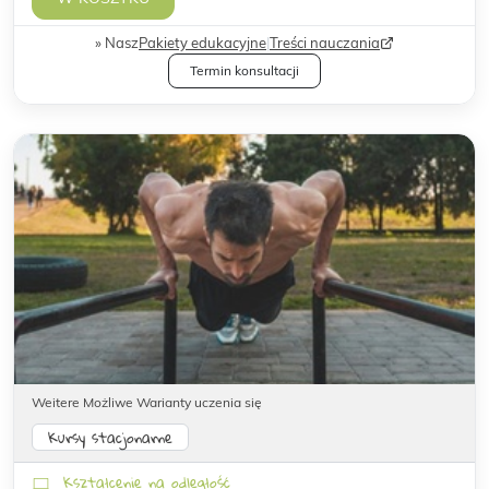
Nasz
Pakiety edukacyjne
|
Treści nauczania
Termin konsultacji
Weitere Możliwe Warianty uczenia się
Kursy stacjonarne
Kształcenie na odległość