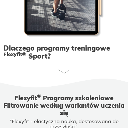
Dlaczego programy treningowe
Flexyfit®
Sport?
®
Flexyfit
Programy szkoleniowe
Filtrowanie według wariantów uczenia
się
"Flexyfit - elastyczna nauka, dostosowana do
przyszłości".