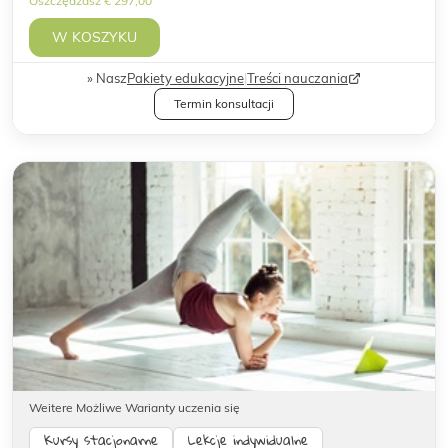
Oszczędzasz € 297,00
W KOSZYKU
Nasz
Pakiety edukacyjne
|
Treści nauczania
Termin konsultacji
Weitere Możliwe Warianty uczenia się
Kursy stacjonarne
Lekcje indywidualne