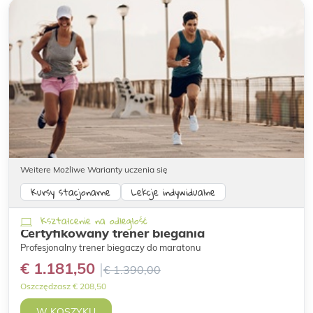
Weitere Możliwe Warianty uczenia się
Kursy stacjonarne
Lekcje indywidualne
Kształcenie na odległość
Certyfikowany trener biegania
Profesjonalny trener biegaczy do maratonu
€ 1.181,50
€ 1.390,00
Oszczędzasz € 208,50
W KOSZYKU