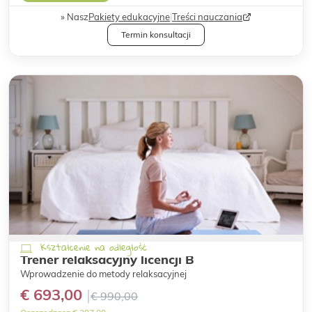
Nasz
Pakiety edukacyjne
|
Treści nauczania
Termin konsultacji
Kształcenie na odległość
Trener relaksacyjny licencji B
Wprowadzenie do metody relaksacyjnej
€ 693,00
€ 990,00