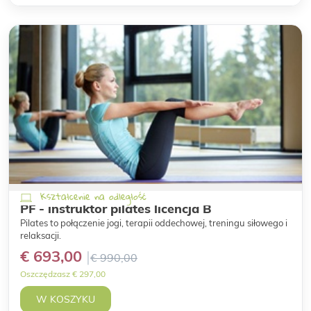
Kształcenie na odległość
PF - instruktor pilates licencja B
Pilates to połączenie jogi, terapii oddechowej, treningu siłowego i
relaksacji.
€ 693,00
€ 990,00
Oszczędzasz € 297,00
W KOSZYKU