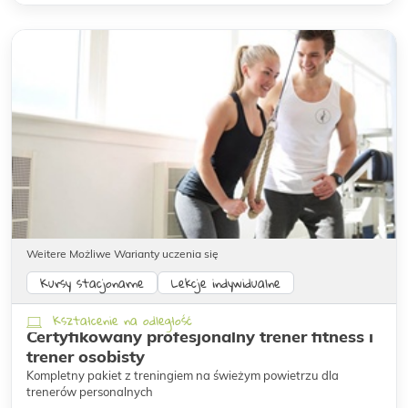
Weitere Możliwe Warianty uczenia się
Kursy stacjonarne
Lekcje indywidualne
Kształcenie na odległość
Certyfikowany profesjonalny trener fitness i
trener osobisty
Kompletny pakiet z treningiem na świeżym powietrzu dla
trenerów personalnych