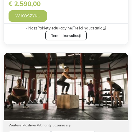
€ 2.590,00
W KOSZYKU
Nasz
Pakiety edukacyjne
|
Treści nauczania
Termin konsultacji
Weitere Możliwe Warianty uczenia się