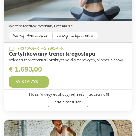
Weitere Możliwe Warianty uczenia się
Kursy stacjonarne
Lekcje indywidualne
Kształcenie na odległość
Certyfikowany trener kręgosłupa
Wiedza teoretyczna i praktyczna dla zdrowych, silnych pleców.
€ 1.690,00
W KOSZYKU
Nasz
Pakiety edukacyjne
|
Treści nauczania
Termin konsultacji