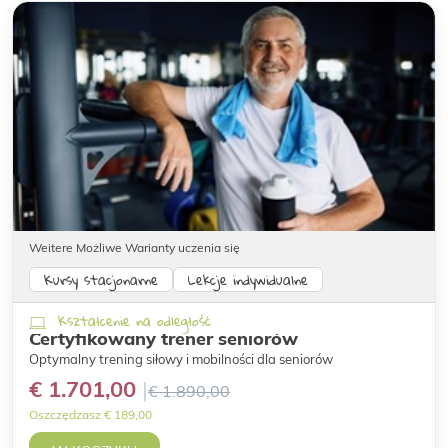
Weitere Możliwe Warianty uczenia się
Kursy stacjonarne
Lekcje indywidualne
Kształcenie na odległość
Certyfikowany trener seniorów
Optymalny trening siłowy i mobilności dla seniorów
€ 1.701,00
€ 1.890,00
Oszczędzasz € 189,00