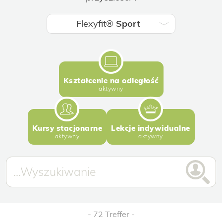
Flexyfit®
Sport
Kształcenie na odległość
aktywny
Kursy stacjonarne
Lekcje indywidualne
aktywny
aktywny
72 Treffer