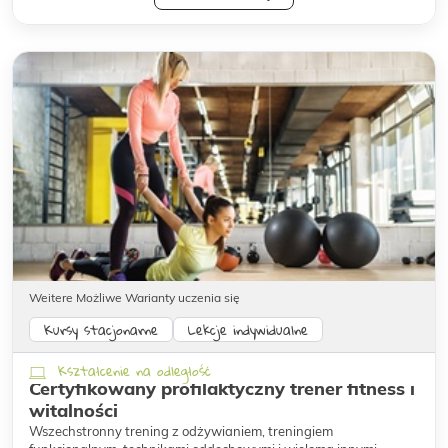
Weitere Możliwe Warianty uczenia się
Kursy stacjonarne
Lekcje indywidualne
Kształcenie na odległość
Certyfikowany profilaktyczny trener fitness i
witalności
Wszechstronny trening z odżywianiem, treningiem