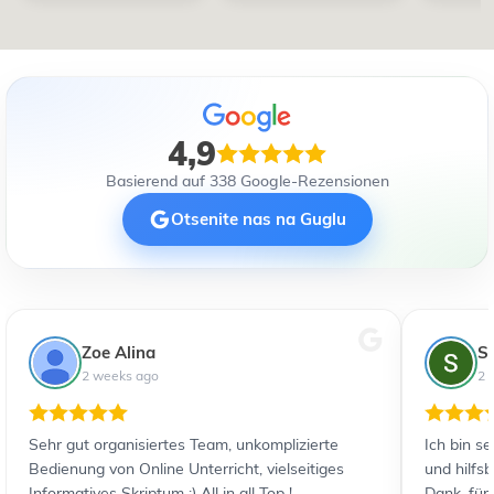
4,9
Basierend auf 338 Google-Rezensionen
Otsenite nas na Guglu
Zoe Alina
S
2 weeks ago
2 
Sehr gut organisiertes Team, unkomplizierte
Ich bin s
Bedienung von Online Unterricht, vielseitiges
und hilfs
Informatives Skriptum :) All in all Top !
Dank, für