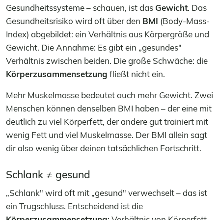
Gesundheitssysteme – schauen, ist das
Gewicht
. Das
Gesundheitsrisiko wird oft über den
BMI
(Body-Mass-
Index) abgebildet: ein Verhältnis aus Körpergröße und
Gewicht. Die Annahme: Es gibt ein „gesundes"
Verhältnis zwischen beiden. Die große Schwäche: die
Körperzusammensetzung
fließt nicht ein.
Mehr Muskelmasse bedeutet auch mehr Gewicht. Zwei
Menschen können denselben BMI haben – der eine mit
deutlich zu viel Körperfett, der andere gut trainiert mit
wenig Fett und viel Muskelmasse. Der BMI allein sagt
dir also wenig über deinen tatsächlichen Fortschritt.
Schlank ≠ gesund
„Schlank" wird oft mit „gesund" verwechselt – das ist
ein Trugschluss. Entscheidend ist die
Körperzusammensetzung
: Verhältnis von Körperfett