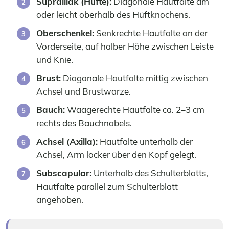
Suprailiak (Hüfte):
Diagonale Hautfalte am
oder leicht oberhalb des Hüftknochens.
Oberschenkel:
Senkrechte Hautfalte an der
Vorderseite, auf halber Höhe zwischen Leiste
und Knie.
Brust:
Diagonale Hautfalte mittig zwischen
Achsel und Brustwarze.
Bauch:
Waagerechte Hautfalte ca. 2–3 cm
rechts des Bauchnabels.
Achsel (Axilla):
Hautfalte unterhalb der
Achsel, Arm locker über den Kopf gelegt.
Subscapular:
Unterhalb des Schulterblatts,
Hautfalte parallel zum Schulterblatt
angehoben.