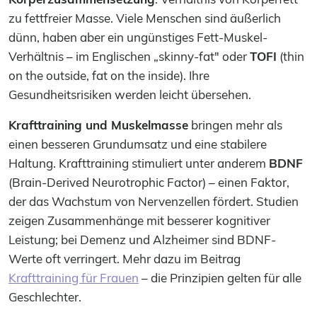
zu fettfreier Masse. Viele Menschen sind äußerlich
dünn, haben aber ein ungünstiges Fett-Muskel-
Verhältnis – im Englischen „skinny-fat" oder
TOFI
(thin
on the outside, fat on the inside). Ihre
Gesundheitsrisiken werden leicht übersehen.
Krafttraining und Muskelmasse
bringen mehr als
einen besseren Grundumsatz und eine stabilere
Haltung. Krafttraining stimuliert unter anderem
BDNF
(Brain-Derived Neurotrophic Factor) – einen Faktor,
der das Wachstum von Nervenzellen fördert. Studien
zeigen Zusammenhänge mit besserer kognitiver
Leistung; bei Demenz und Alzheimer sind BDNF-
Werte oft verringert. Mehr dazu im Beitrag
Krafttraining für Frauen
– die Prinzipien gelten für alle
Geschlechter.