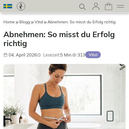
Home
Blogg
Vital
Abnehmen: So misst du Erfolg richtig
Abnehmen: So misst du Erfolg
richtig
04. April 2026
Lesezeit:
5 Min.
313
Vital
Publicerad:
Aufrufe: