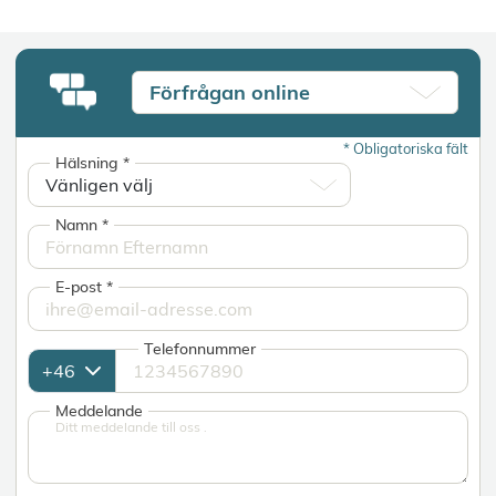
Förfrågan online
*
Obligatoriska fält
Hälsning
*
Namn
*
E-post
*
Telefonnummer
Meddelande