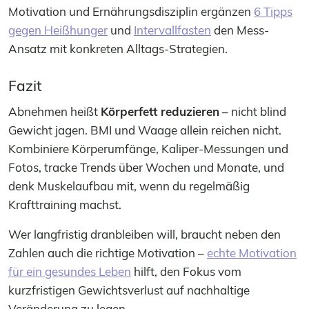
Motivation und Ernährungsdisziplin ergänzen
6 Tipps
gegen Heißhunger
und
Intervallfasten
den Mess-
Ansatz mit konkreten Alltags-Strategien.
Fazit
Abnehmen heißt
Körperfett reduzieren
– nicht blind
Gewicht jagen. BMI und Waage allein reichen nicht.
Kombiniere Körperumfänge, Kaliper-Messungen und
Fotos, tracke Trends über Wochen und Monate, und
denk Muskelaufbau mit, wenn du regelmäßig
Krafttraining machst.
Wer langfristig dranbleiben will, braucht neben den
Zahlen auch die richtige Motivation –
echte Motivation
für ein gesundes Leben
hilft, den Fokus vom
kurzfristigen Gewichtsverlust auf nachhaltige
Veränderung zu legen.