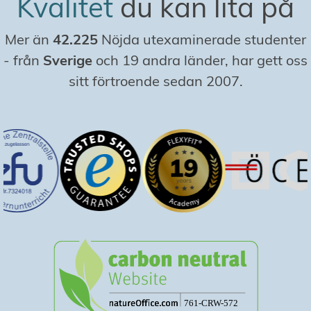
Kvalitet
du kan lita på
Mer än
42.225
Nöjda utexaminerade studenter
-
från
Sverige
och 19 andra länder, har gett oss
sitt förtroende sedan 2007.