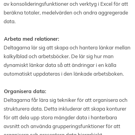
av konsolideringsfunktioner och verktyg i Excel för att
beräkna totaler, medelvärden och andra aggregerade
data.
Arbeta med relationer:
Deltagarna lär sig att skapa och hantera länkar mellan
kalkylblad och arbetsböcker. De lär sig hur man
dynamiskt länkar data så att ändringar i en källa
automatiskt uppdateras i den länkade arbetsboken.
Organisera data:
Deltagarna får lära sig tekniker för att organisera och
strukturera data. Detta inkluderar att skapa konturer
för att dela upp stora mängder data i hanterbara
avsnitt och använda grupperingsfunktioner för att
organisera och presentera data hierarkiskt.