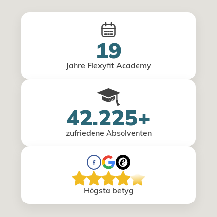
19
Jahre Flexyfit Academy
42.225+
zufriedene Absolventen
Högsta betyg