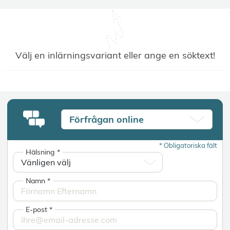
Välj en inlärningsvariant eller ange en söktext!
Förfrågan online
*
Obligatoriska fält
Hälsning
*
Namn
*
E-post
*