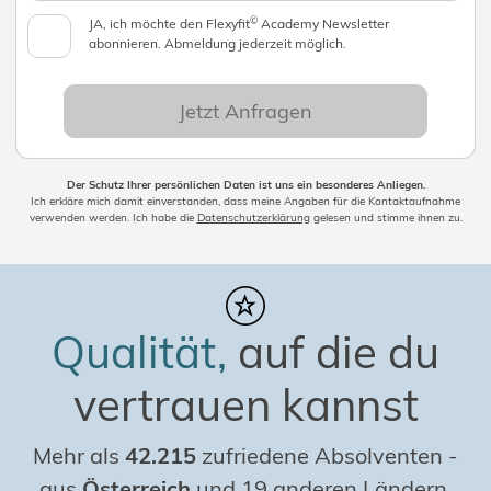
©
JA, ich möchte den Flexyfit
Academy Newsletter
abonnieren. Abmeldung jederzeit möglich.
Jetzt Anfragen
Der Schutz Ihrer persönlichen Daten ist uns ein besonderes Anliegen.
Ich erkläre mich damit einverstanden, dass meine Angaben für die Kontaktaufnahme
verwenden werden. Ich habe die
Datenschutzerklärung
gelesen und stimme ihnen zu.
Qualität,
auf die du
vertrauen kannst
Mehr als
42.215
zufriedene Absolventen
-
aus
Österreich
und 19 anderen Ländern,