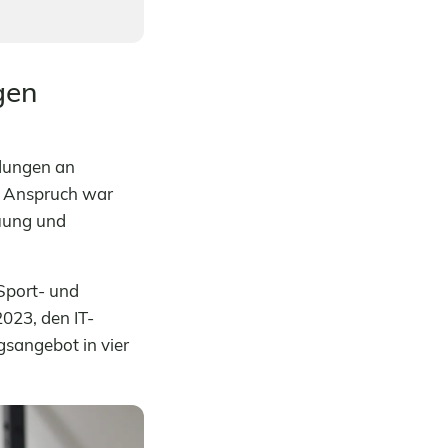
gen
ldungen an
r Anspruch war
euung und
 Sport- und
023, den IT-
sangebot in vier