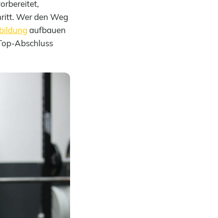
orbereitet,
hritt. Wer den Weg
bildung
aufbauen
Top-Abschluss