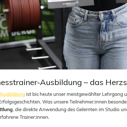
nesstrainer-Ausbildung – das Herz
-Ausbildung
ist bis heute unser meistgewählter Lehrgang 
Erfolgsgeschichten. Was unsere Teilnehmer:innen besonder
ttlung
, die direkte Anwendung des Gelernten im Studio und
fahrene Trainer:innen.