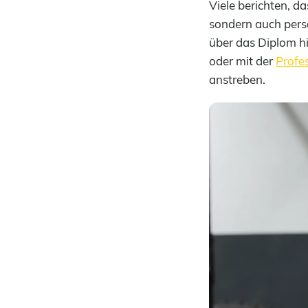
Viele berichten, da
sondern auch persö
über das Diplom hi
oder mit der
Profe
anstreben.