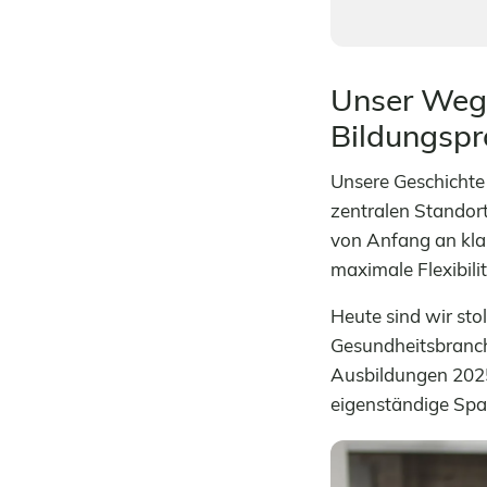
Unser Weg:
Bildungspr
Unsere Geschicht
zentralen Standor
von Anfang an klar
maximale Flexibili
Heute sind wir sto
Gesundheitsbranch
Ausbildungen 2025
eigenständige Spar