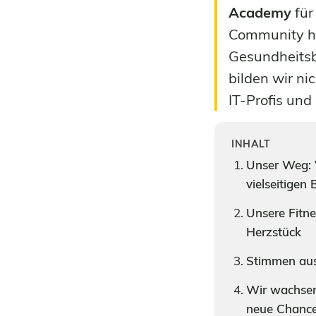
Academy
für
Community ha
Gesundheitsbe
bilden wir ni
IT-Profis und
INHALT
Unser Weg: 
vielseitigen 
Unsere Fitne
Herzstück
Stimmen au
Wir wachsen 
neue Chanc