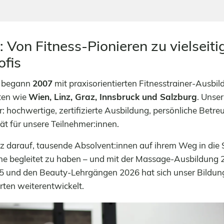
 Von Fitness-Pionieren zu vielseiti
ofis
e begann
2007
mit praxisorientierten Fitnesstrainer-Ausbi
ten wie
Wien, Linz, Graz, Innsbruck und Salzburg
. Unse
: hochwertige, zertifizierte Ausbildung, persönliche Betr
tät für unsere Teilnehmer:innen.
lz darauf, tausende Absolvent:innen auf ihrem Weg in die
e begleitet zu haben – und mit der Massage-Ausbildung 2
 und den Beauty-Lehrgängen 2026 hat sich unser Bildung
ten weiterentwickelt.