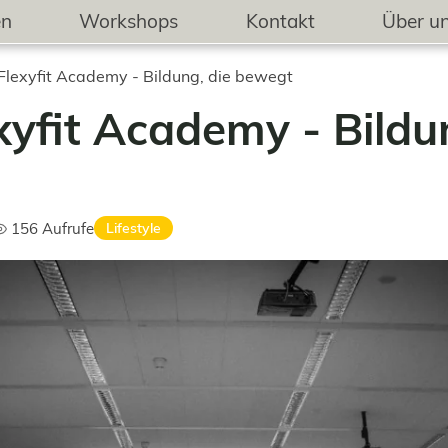
en
Workshops
Kontakt
Über u
Flexyfit Academy - Bildung, die bewegt
xyfit Academy - Bildu
156
Aufrufe
Lifestyle
ufrufe: