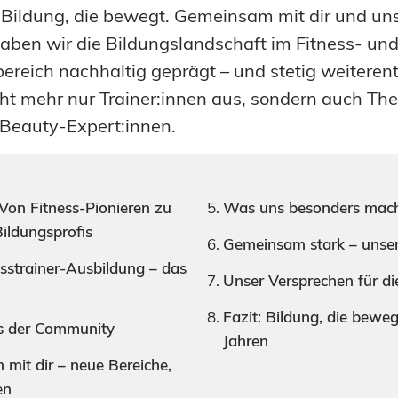
 Bildung, die bewegt. Gemeinsam mit dir und un
ben wir die Bildungslandschaft im Fitness- un
reich nachhaltig geprägt – und stetig weiterent
cht mehr nur Trainer:innen aus, sondern auch Th
 Beauty-Expert:innen.
Von Fitness-Pionieren zu
Was uns besonders mac
Bildungsprofis
Gemeinsam stark – unse
sstrainer-Ausbildung – das
Unser Versprechen für di
Fazit: Bildung, die beweg
s der Community
Jahren
mit dir – neue Bereiche,
en