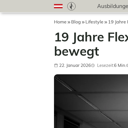
Ausbildung
Home
Blog
Lifestyle
19 Jahre 
19 Jahre Fle
bewegt
22. Januar 2026
Lesezeit:
6 Min.
Veröffentlicht:
A