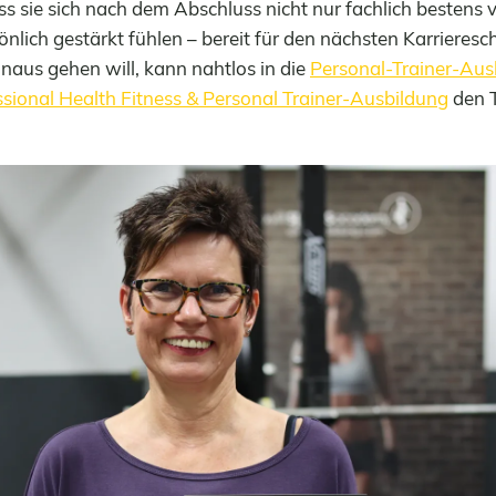
ss sie sich nach dem Abschluss nicht nur fachlich bestens v
nlich gestärkt fühlen – bereit für den nächsten Karrieresc
naus gehen will, kann nahtlos in die
Personal-Trainer-Aus
ssional Health Fitness & Personal Trainer-Ausbildung
den 