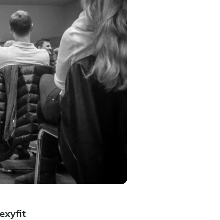
lexyfit