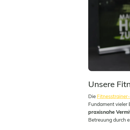
Unsere Fit
Die
Fitnesstrainer
Fundament vieler 
praxisnahe Vermi
Betreuung durch er