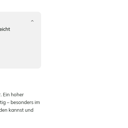
eicht
r. Ein hoher
tig – besonders im
rden kannst und