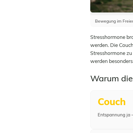
Bewegung im Freien –
Stresshormone b
werden. Die Couch
Stresshormone zu 
werden besonders 
Warum die 
Couch
Entspannung ja 