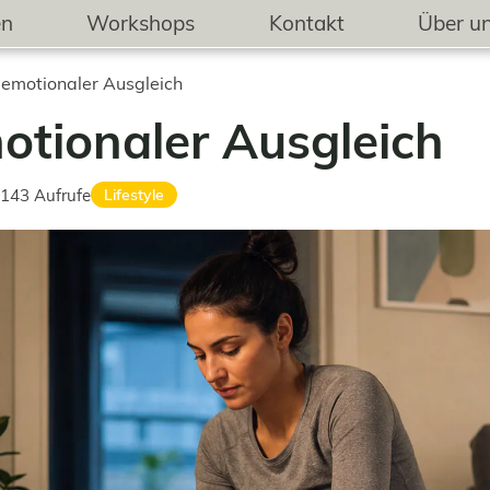
en
Workshops
Kontakt
Über u
 emotionaler Ausgleich
otionaler Ausgleich
143
Aufrufe
Lifestyle
frufe: