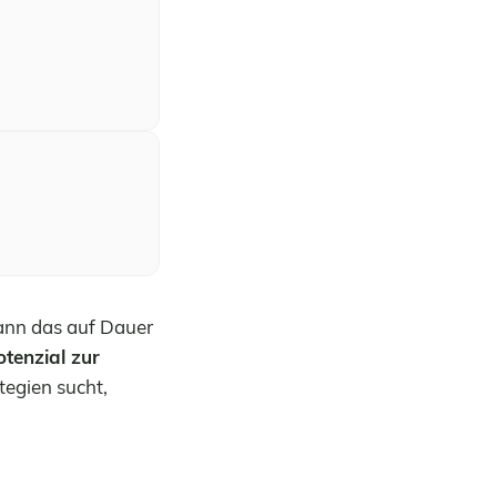
kann das auf Dauer
tenzial zur
tegien sucht,