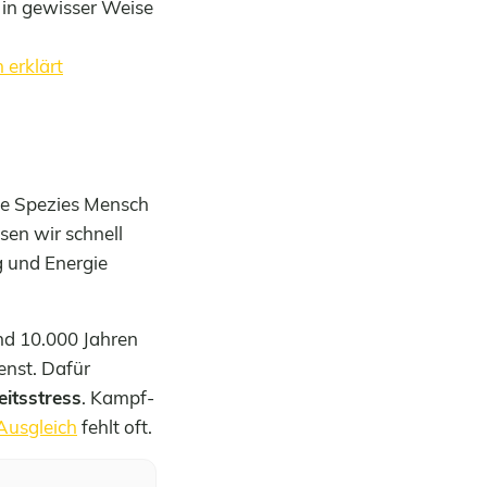
 in gewisser Weise
 erklärt
die Spezies Mensch
sen wir schnell
g und Energie
nd 10.000 Jahren
enst. Dafür
itsstress
. Kampf-
Ausgleich
fehlt oft.