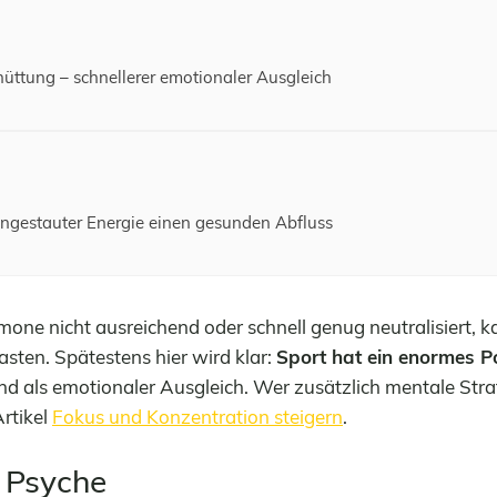
üttung – schnellerer emotionaler Ausgleich
ngestauter Energie einen gesunden Abfluss
one nicht ausreichend oder schnell genug neutralisiert, 
asten. Spätestens hier wird klar:
Sport hat ein enormes Po
d als emotionaler Ausgleich. Wer zusätzlich mentale Stra
Artikel
Fokus und Konzentration steigern
.
 Psyche