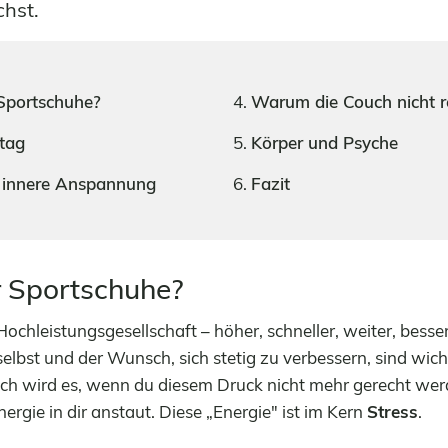
chst.
Sportschuhe?
Warum die Couch nicht r
ltag
Körper und Psyche
 innere Anspannung
Fazit
 Sportschuhe?
Hochleistungsgesellschaft – höher, schneller, weiter, besse
elbst und der Wunsch, sich stetig zu verbessern, sind wich
sch wird es, wenn du diesem Druck nicht mehr gerecht we
ergie in dir anstaut. Diese „Energie" ist im Kern
Stress
.