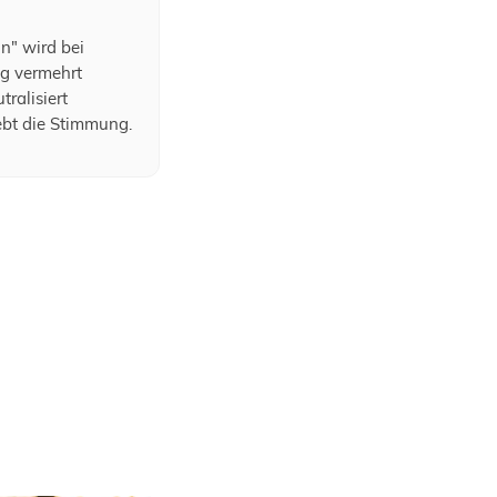
" wird bei
ng vermehrt
tralisiert
bt die Stimmung.