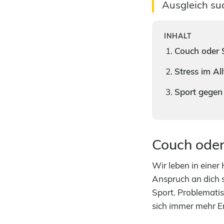
Ausgleich su
INHALT
Couch oder 
Stress im Al
Sport gegen
Couch oder
Wir leben in einer 
Anspruch an dich s
Sport. Problemati
sich immer mehr En