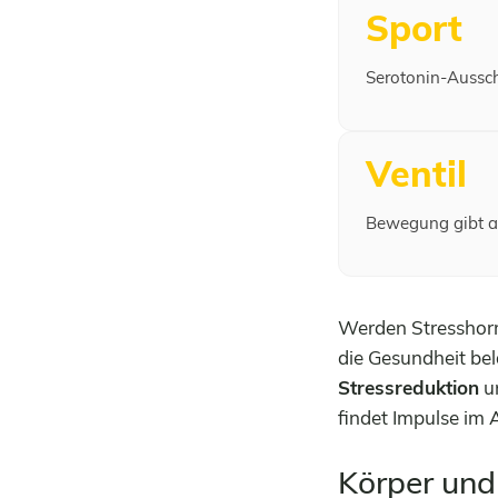
Sport
Serotonin-Aussch
Ventil
Bewegung gibt a
Werden Stresshorm
die Gesundheit bel
Stressreduktion
un
findet Impulse im 
Körper und