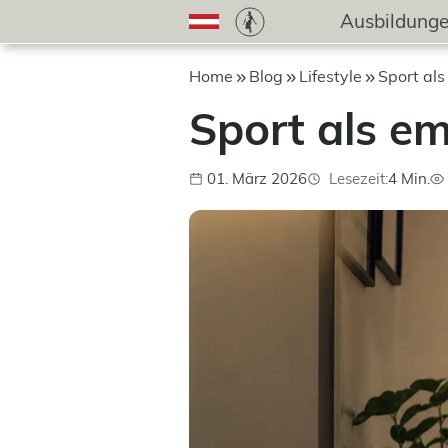
Ausbildung
Home
Blog
Lifestyle
Sport als
Sport als em
01. März 2026
Lesezeit:
4 Min.
Veröffentlicht:
Au