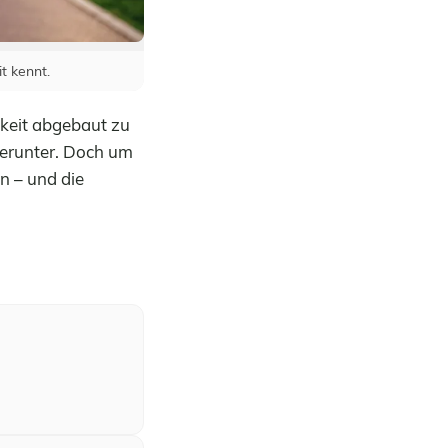
t kennt.
keit abgebaut zu
herunter. Doch um
n – und die