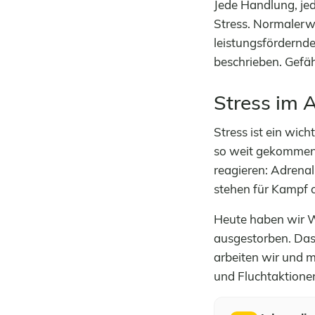
Jede Handlung, je
Stress. Normalerw
leistungsfördernde
beschrieben. Gefäh
Stress im A
Stress ist ein wic
so weit gekommen i
reagieren: Adrenal
stehen für Kampf o
Heute haben wir W
ausgestorben. Das 
arbeiten wir und 
und Fluchtaktione