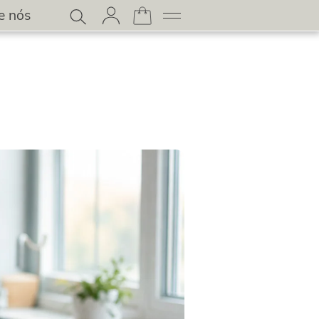
e nós