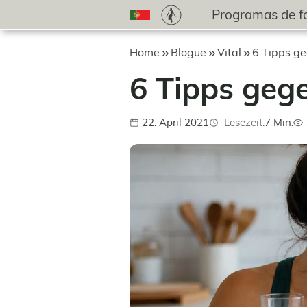
Programas de 
Home
Blogue
Vital
6 Tipps g
6 Tipps geg
22. April 2021
Lesezeit:
7 Min.
Publicado:
Auf