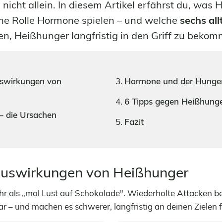
 nicht allein. In diesem Artikel erfährst du, was
che Rolle Hormone spielen – und welche
sechs al
fen, Heißhunger langfristig in den Griff zu beko
swirkungen von
Hormone und der Hunge
6 Tipps gegen Heißhung
– die Ursachen
Fazit
Auswirkungen von Heißhunger
hr als „mal Lust auf Schokolade". Wiederholte Attacken b
r – und machen es schwerer, langfristig an deinen Zielen 