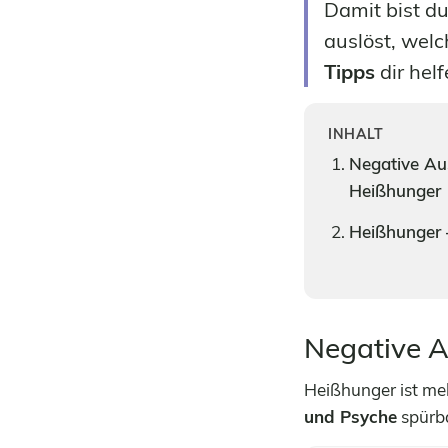
Damit bist du
auslöst, wel
Tipps
dir hel
INHALT
Negative Au
Heißhunger
Heißhunger 
Negative 
Heißhunger ist me
und Psyche
spürba