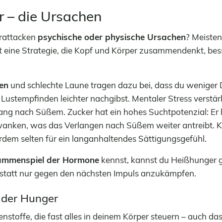
 – die Ursachen
rattacken
psychische oder physische Ursachen
? Meisten
t eine Strategie, die Kopf und Körper zusammendenkt, bess
en
und schlechte Laune tragen dazu bei, dass du weniger D
Lustempfinden leichter nachgibst. Mentaler Stress verstä
ang nach Süßem. Zucker hat ein hohes Suchtpotenzial: Er 
hwanken, was das Verlangen nach Süßem weiter antreibt. 
rdem selten für ein langanhaltendes Sättigungsgefühl.
ammenspiel der Hormone
kennst, kannst du Heißhunger g
statt nur gegen den nächsten Impuls anzukämpfen.
der Hunger
stoffe, die fast alles in deinem Körper steuern – auch da