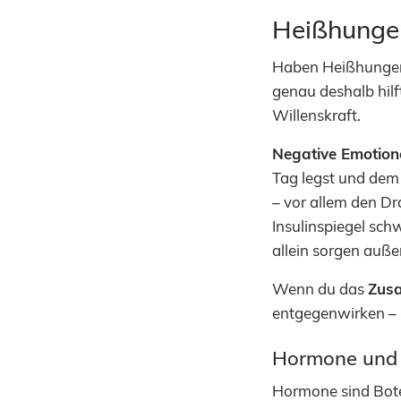
Heißhunger
Haben Heißhunge
genau deshalb hilf
Willenskraft.
Negative Emotion
Tag legst und dem 
– vor allem den Dr
Insulinspiegel sc
allein sorgen auße
Wenn du das
Zus
entgegenwirken – 
Hormone und 
Hormone sind Boten