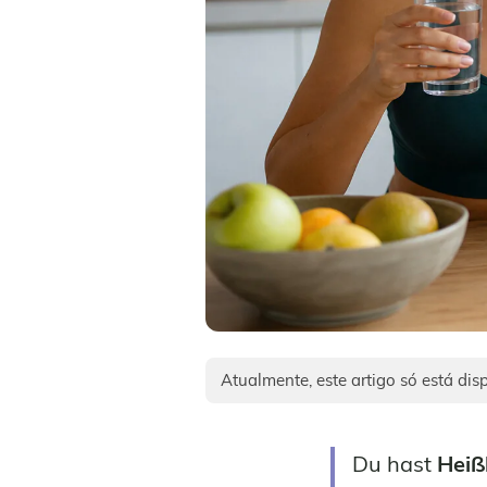
Atualmente, este artigo só está di
Du hast
Heiß