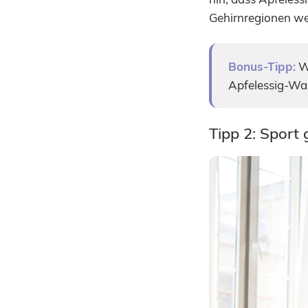
Gehirnregionen we
Bonus-Tipp:
We
Apfelessig-Was
Tipp 2: Sport