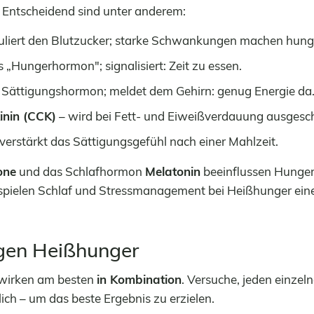
. Entscheidend sind unter anderem:
uliert den Blutzucker; starke Schwankungen machen hungr
 „Hungerhormon"; signalisiert: Zeit zu essen.
 Sättigungshormon; meldet dem Gehirn: genug Energie da
inin (CCK)
– wird bei Fett- und Eiweißverdauung ausgesch
verstärkt das Sättigungsgefühl nach einer Mahlzeit.
one
und das Schlafhormon
Melatonin
beeinflussen Hunger
 spielen Schlaf und Stressmanagement bei Heißhunger eine 
gen Heißhunger
 wirken am besten
in Kombination
. Versuche, jeden einze
ich – um das beste Ergebnis zu erzielen.