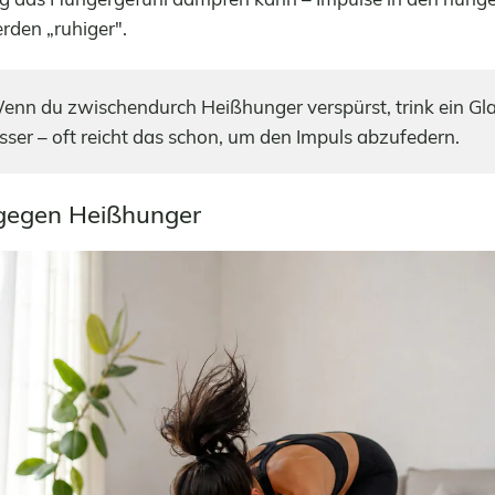
rden „ruhiger".
nn du zwischendurch Heißhunger verspürst, trink ein G
ser – oft reicht das schon, um den Impuls abzufedern.
 gegen Heißhunger