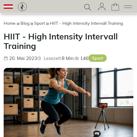
Home
Blog
Sport
HIIT - High Intensity Intervall Training
HIIT - High Intensity Intervall
Training
20. Mai 2023
Lesezeit:
8 Min.
146
Sport
Veröffentlicht:
Aufrufe: