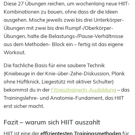
Diese 27 Übungen reichen, um wochenlang neue HIIT-
Kombinationen zu bauen, ohne dass dir die Ideen
ausgehen. Mische jeweils zwei bis drei Unterkörper-
Übungen mit zwei bis drei Rumpf-/Oberkörper-
Übungen, halte die Belastungs-/Pause-Verhältnisse
aus dem Methoden- Block ein – fertig ist das eigene
Workout.
Die fachliche Basis für eine saubere Technik
(Kniebeuge in der Knie-über-Zehe-Diskussion, Plank
ohne Hüftknick, Liegestütz mit aktiver Schulter)
bekommst du in der
FitnesstrainerIn-Ausbildung
– das
Trainingslehre- und Anatomie-Fundament, das HIIT
erst sicher macht.
Fazit – warum sich HIIT auszahlt
HIIT ist eine der
effizientesten Trainingsmethoden
für