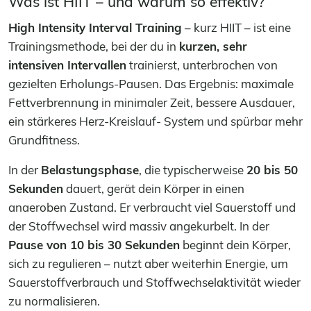
Was ist HIIT – und warum so effektiv?
High Intensity Interval Training
– kurz HIIT – ist eine
Trainingsmethode, bei der du in
kurzen, sehr
intensiven Intervallen
trainierst, unterbrochen von
gezielten Erholungs-Pausen. Das Ergebnis: maximale
Fettverbrennung in minimaler Zeit, bessere Ausdauer,
ein stärkeres Herz-Kreislauf- System und spürbar mehr
Grundfitness.
In der
Belastungsphase
, die typischerweise
20 bis 50
Sekunden
dauert, gerät dein Körper in einen
anaeroben Zustand. Er verbraucht viel Sauerstoff und
der Stoffwechsel wird massiv angekurbelt. In der
Pause von 10 bis 30 Sekunden
beginnt dein Körper,
sich zu regulieren – nutzt aber weiterhin Energie, um
Sauerstoffverbrauch und Stoffwechselaktivität wieder
zu normalisieren.