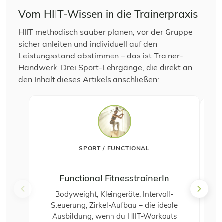
Vom HIIT-Wissen in die Trainerpraxis
HIIT methodisch sauber planen, vor der Gruppe
sicher anleiten und individuell auf den
Leistungsstand abstimmen – das ist Trainer-
Handwerk. Drei Sport-Lehrgänge, die direkt an
den Inhalt dieses Artikels anschließen:
SPORT / FUNCTIONAL
Functional FitnesstrainerIn
Bodyweight, Kleingeräte, Intervall-
Steuerung, Zirkel-Aufbau – die ideale
Co
Ausbildung, wenn du HIIT-Workouts
au