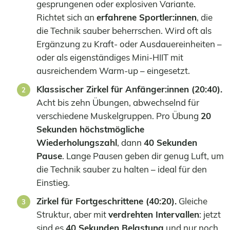
gesprungenen oder explosiven Variante.
Richtet sich an
erfahrene Sportler:innen
, die
die Technik sauber beherrschen. Wird oft als
Ergänzung zu Kraft- oder Ausdauereinheiten –
oder als eigenständiges Mini-HIIT mit
ausreichendem Warm-up – eingesetzt.
Klassischer Zirkel für Anfänger:innen (20:40).
Acht bis zehn Übungen, abwechselnd für
verschiedene Muskelgruppen. Pro Übung
20
Sekunden höchstmögliche
Wiederholungszahl
, dann
40 Sekunden
Pause
. Lange Pausen geben dir genug Luft, um
die Technik sauber zu halten – ideal für den
Einstieg.
Zirkel für Fortgeschrittene (40:20).
Gleiche
Struktur, aber mit
verdrehten Intervallen
: jetzt
sind es
40 Sekunden Belastung
und nur noch