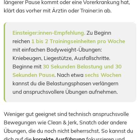
längerer Pause kommt oder eine Vorerkrankung hat,
klärt das vorher mit Ärztin oder Trainer:in ab.
Einsteiger:innen-Empfehlung.
Zu Beginn
reichen
1 bis 2 Trainingseinheiten pro Woche
mit einfachen Bodyweight-Übungen:
Kniebeugen, Liegestütze, Ausfallschritte.
Beginne mit
30 Sekunden Belastung und 30
Sekunden Pause
. Nach etwa
sechs Wochen
kannst du die Belastungsphasen verlängern
und anspruchsvollere Übungen aufnehmen.
Weniger gut geeignet sind technisch anspruchsvolle
Bewegungen wie Clean & Jerk, Snatch oder andere
Übungen, die du noch nicht beherrschst. So kannst du
dich auf die
korrekte Ausführung
fokussieren und