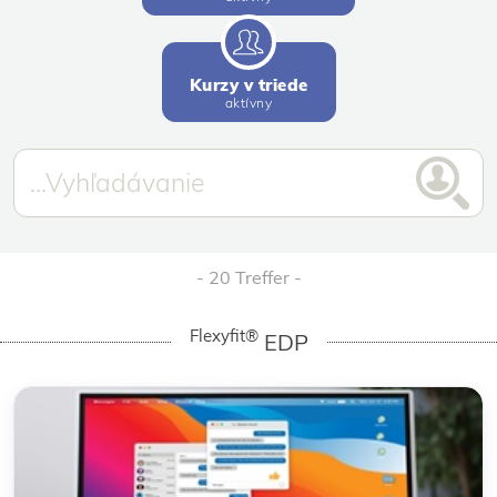
Kurzy v triede
aktívny
20 Treffer
Flexyfit®
EDP