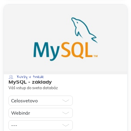
Kurzy v triede
MySQL - základy
Váš vstup do sveta databáz