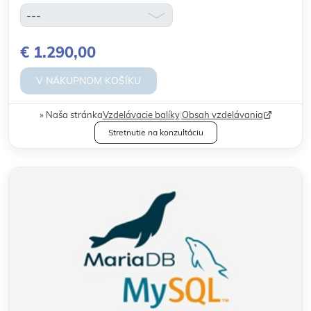
€ 1.290,00
V NÁKUPNOM KOŠÍKU
Naša stránka
Vzdelávacie balíky
|
Obsah vzdelávania
Stretnutie na konzultáciu