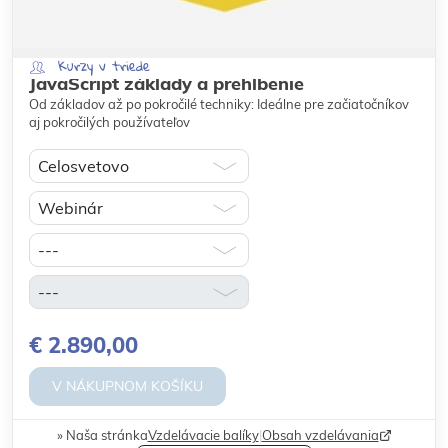
Kurzy v triede
JavaScript základy a prehĺbenie
Od základov až po pokročilé techniky: Ideálne pre začiatočníkov
aj pokročilých používateľov
€ 2.890,00
V NÁKUPNOM KOŠÍKU
Naša stránka
Vzdelávacie balíky
|
Obsah vzdelávania