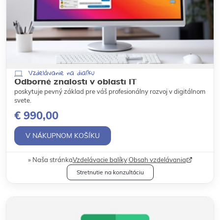
Vzdelávanie na diaľku
Odborné znalosti v oblasti IT
poskytuje pevný základ pre váš profesionálny rozvoj v digitálnom
svete.
€ 990,00
V NÁKUPNOM KOŠÍKU
Naša stránka
Vzdelávacie balíky
|
Obsah vzdelávania
Stretnutie na konzultáciu