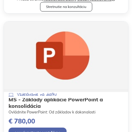
Stretnutie na konzultáciu
Vzdelávanie na diaľku
MS - Základy aplikácie PowerPoint a
konsolidácia
Ovládnite PowerPoint: Od základov k dokonalosti
€ 780,00