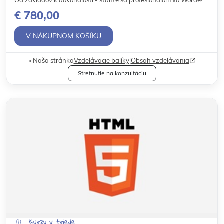
€ 780,00
V NÁKUPNOM KOŠÍKU
Naša stránka
Vzdelávacie balíky
|
Obsah vzdelávania
Stretnutie na konzultáciu
Kurzy v triede