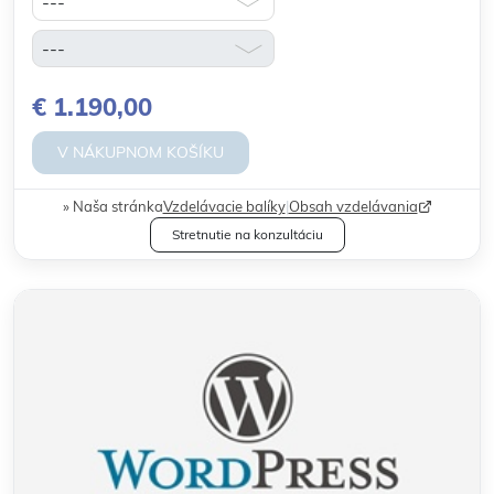
€ 1.190,00
V NÁKUPNOM KOŠÍKU
Naša stránka
Vzdelávacie balíky
|
Obsah vzdelávania
Stretnutie na konzultáciu