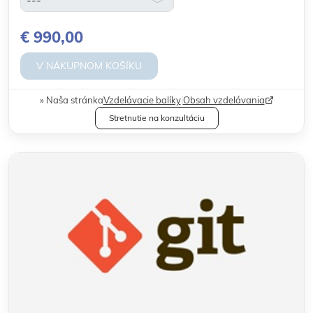
€ 990,00
V NÁKUPNOM KOŠÍKU
Naša stránka
Vzdelávacie balíky
|
Obsah vzdelávania
Stretnutie na konzultáciu