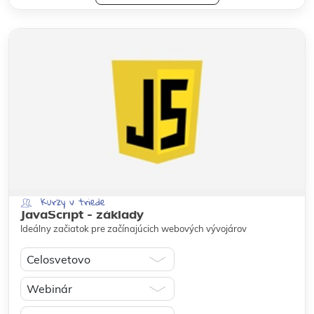
Kurzy v triede
JavaScript - základy
Ideálny začiatok pre začínajúcich webových vývojárov