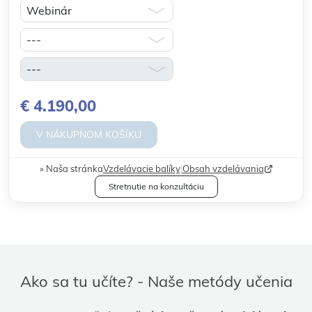
€ 4.190,00
V NÁKUPNOM KOŠÍKU
Naša stránka
Vzdelávacie balíky
|
Obsah vzdelávania
Stretnutie na konzultáciu
Ako sa tu učíte? - Naše metódy učenia