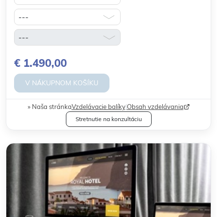
€ 1.490,00
V NÁKUPNOM KOŠÍKU
Naša stránka
Vzdelávacie balíky
|
Obsah vzdelávania
Stretnutie na konzultáciu