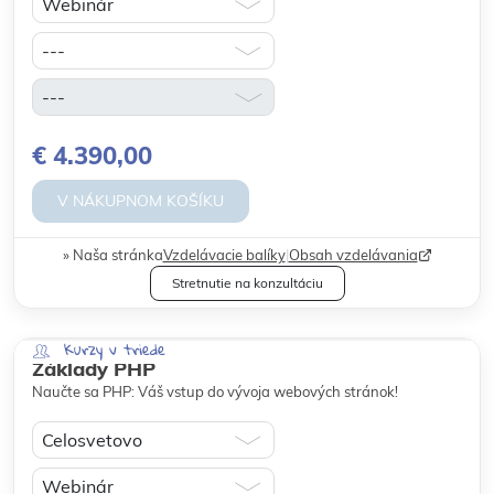
€ 4.390,00
V NÁKUPNOM KOŠÍKU
Naša stránka
Vzdelávacie balíky
|
Obsah vzdelávania
Stretnutie na konzultáciu
Kurzy v triede
Základy PHP
Naučte sa PHP: Váš vstup do vývoja webových stránok!