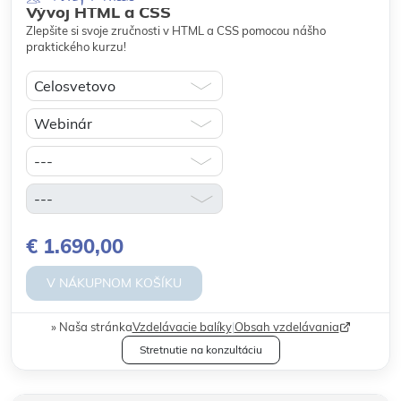
Vývoj HTML a CSS
Zlepšite si svoje zručnosti v HTML a CSS pomocou nášho
praktického kurzu!
€ 1.690,00
V NÁKUPNOM KOŠÍKU
Naša stránka
Vzdelávacie balíky
|
Obsah vzdelávania
Stretnutie na konzultáciu