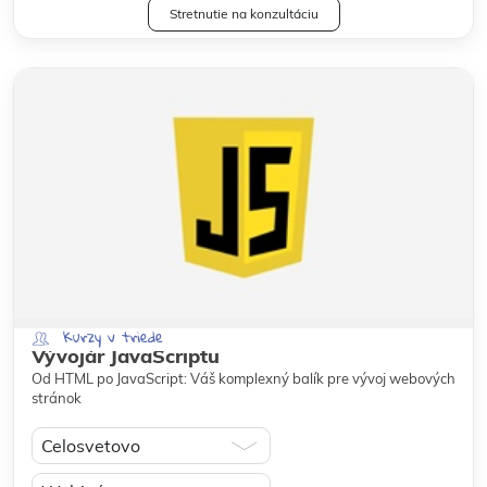
Stretnutie na konzultáciu
Kurzy v triede
Vývojár JavaScriptu
Od HTML po JavaScript: Váš komplexný balík pre vývoj webových
stránok