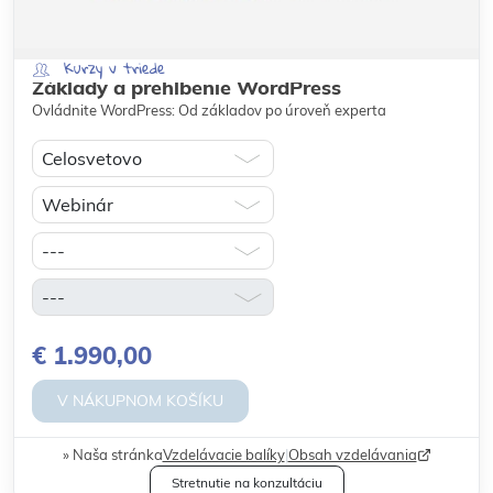
Kurzy v triede
Základy a prehĺbenie WordPress
Ovládnite WordPress: Od základov po úroveň experta
€ 1.990,00
V NÁKUPNOM KOŠÍKU
Naša stránka
Vzdelávacie balíky
|
Obsah vzdelávania
Stretnutie na konzultáciu