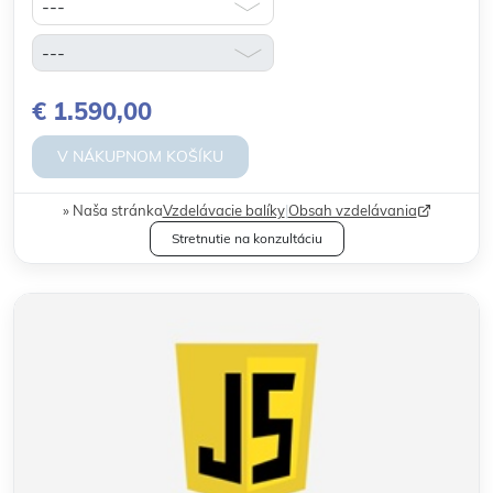
€ 1.590,00
V NÁKUPNOM KOŠÍKU
Naša stránka
Vzdelávacie balíky
|
Obsah vzdelávania
Stretnutie na konzultáciu