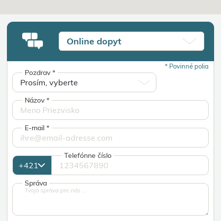
Online dopyt
*
Povinné polia
Pozdrav
*
Názov
*
E-mail
*
Telefónne číslo
Správa