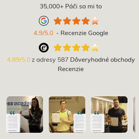
35,000+ Páči sa mi to
4.9/5.0
- Recenzie Google
4.89/5.0
z adresy
587
Dôveryhodné obchody
Recenzie