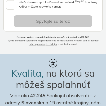
Flexyfit©
ÁNO, chcem sa prihlásiť na odber noviniek
Academy.
Odber môžete kedykoľvek zrušiť.
Spýtajte sa teraz
Ochrana vašich osobných údajov je pre nás mimoriadne dôležitá.
Týmto súhlasím s použitím mojich údajov na kontaktovanie. Prečítal som si
zásady
ochrany osobných údajov
a súhlasím s nimi.
Kvalita,
na ktorú sa
môžeš spoľahnúť
Viac ako
42.245
Spokojní absolventi
-
z
adresy
Slovensko
a 19 ostatné krajiny, nám