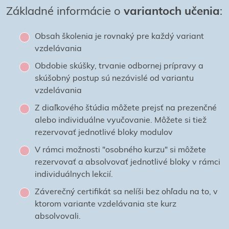
Základné informácie o
variantoch učenia
:
Obsah školenia je rovnaký pre každý variant
vzdelávania
Obdobie skúšky, trvanie odbornej prípravy a
skúšobný postup sú nezávislé od variantu
vzdelávania
Z diaľkového štúdia môžete prejsť na prezenčné
alebo individuálne vyučovanie. Môžete si tiež
rezervovať jednotlivé bloky modulov
V rámci možnosti "osobného kurzu" si môžete
rezervovať a absolvovať jednotlivé bloky v rámci
individuálnych lekcií.
Záverečný certifikát sa nelíši bez ohľadu na to, v
ktorom variante vzdelávania ste kurz
absolvovali.