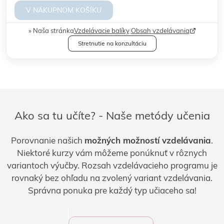
V NÁKUPNOM KOŠÍKU
Naša stránka
Vzdelávacie balíky
|
Obsah vzdelávania
Stretnutie na konzultáciu
Ako sa tu učíte? - Naše metódy učenia
Porovnanie našich
možných možností vzdelávania
.
Niektoré kurzy vám môžeme ponúknuť v rôznych
variantoch výučby. Rozsah vzdelávacieho programu je
rovnaký bez ohľadu na zvolený variant vzdelávania.
Správna ponuka pre každý typ učiaceho sa!