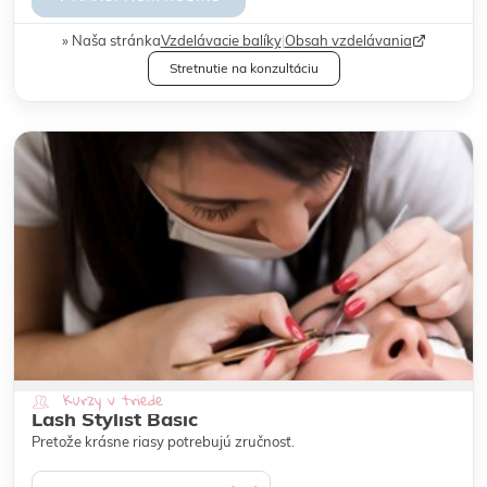
Naša stránka
Vzdelávacie balíky
|
Obsah vzdelávania
Stretnutie na konzultáciu
Kurzy v triede
Lash Stylist Basic
Pretože krásne riasy potrebujú zručnosť.