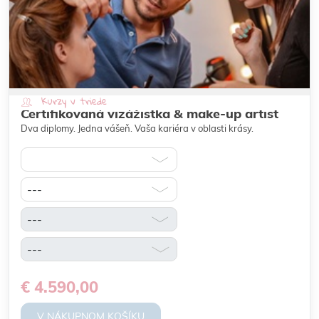
Kurzy v triede
Certifikovaná vizážistka & make-up artist
Dva diplomy. Jedna vášeň. Vaša kariéra v oblasti krásy.
€ 4.590,00
V NÁKUPNOM KOŠÍKU