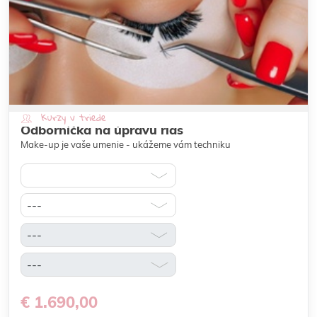
Kurzy v triede
Odborníčka na úpravu rias
Make-up je vaše umenie - ukážeme vám techniku
€ 1.690,00