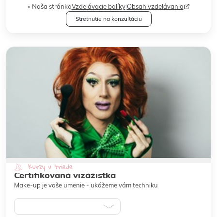
Naša stránka
Vzdelávacie balíky
|
Obsah vzdelávania
Stretnutie na konzultáciu
Kurzy v triede
Certifikovaná vizážistka
Make-up je vaše umenie - ukážeme vám techniku