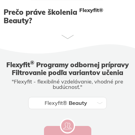
Flexyfit®
Prečo práve školenia
Beauty?
®
Flexyfit
Programy odbornej prípravy
Filtrovanie podľa variantov učenia
"Flexyfit - flexibilné vzdelávanie, vhodné pre
budúcnosť."
Flexyfit®
Beauty