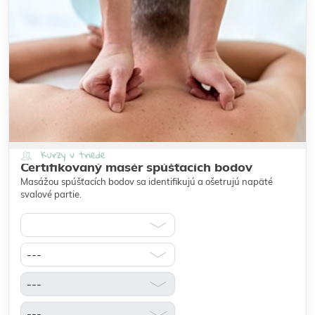
Kurzy v triede
Certifikovaný masér spúšťacích bodov
Masážou spúšťacích bodov sa identifikujú a ošetrujú napäté
svalové partie.