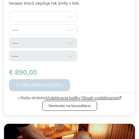
terapie, ktorá zlepšuje tok lymfy v tele.
€ 890,00
V NÁKUPNOM KOŠÍKU
Naša stránka
Vzdelávacie balíky
|
Obsah vzdelávania
Stretnutie na konzultáciu