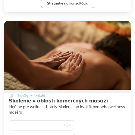
Stretnutie na konzultáciu
Kurzy v triede
Školenie v oblasti komerčných masáží
Ideálne pre wellness hotely: školenie na kvalifikovaného wellness
maséra