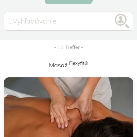
11 Treffer
Flexyfit®
Masáž