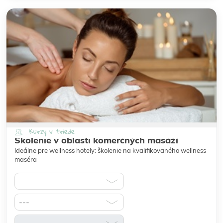
Kurzy v triede
Školenie v oblasti komerčných masáží
Ideálne pre wellness hotely: školenie na kvalifikovaného wellness
maséra