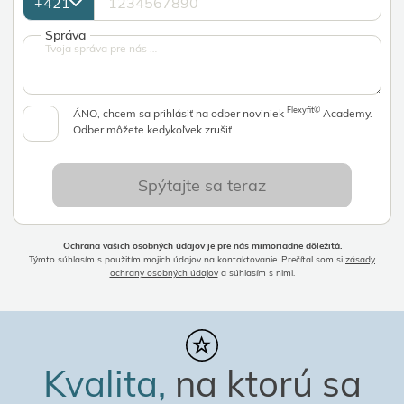
Správa
Flexyfit©
ÁNO, chcem sa prihlásiť na odber noviniek
Academy.
Odber môžete kedykoľvek zrušiť.
Spýtajte sa teraz
Ochrana vašich osobných údajov je pre nás mimoriadne dôležitá.
Týmto súhlasím s použitím mojich údajov na kontaktovanie. Prečítal som si
zásady
ochrany osobných údajov
a súhlasím s nimi.
Kvalita,
na ktorú sa