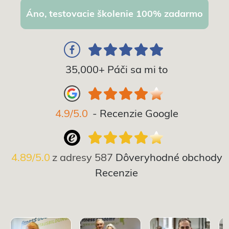
Áno, testovacie školenie 100% zadarmo
35,000+ Páči sa mi to
4.9/5.0
- Recenzie Google
4.89/5.0
z adresy
587
Dôveryhodné obchody
Recenzie