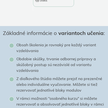
typ žiaka.
Základné informácie o
variantoch učenia
:
Obsah školenia je rovnaký pre každý variant
vzdelávania
Obdobie skúšky, trvanie odbornej prípravy a
skúšobný postup sú nezávislé od variantu
vzdelávania
Z diaľkového štúdia môžete prejsť na prezenčné
alebo individuálne vyučovanie. Môžete si tiež
rezervovať jednotlivé bloky modulov
V rámci možnosti "osobného kurzu" si môžete
rezervovať a absolvovať jednotlivé bloky v rámci