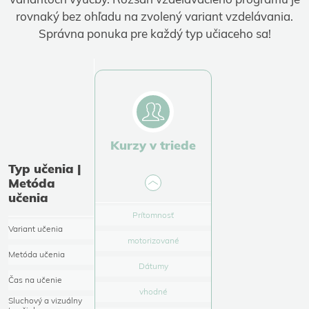
rovnaký bez ohľadu na zvolený variant vzdelávania.
Správna ponuka pre každý typ učiaceho sa!
Kurzy v triede
Typ učenia |
Metóda
učenia
Prítomnosť
Variant učenia
motorizované
Metóda učenia
Dátumy
Čas na učenie
vhodné
Sluchový a vizuálny