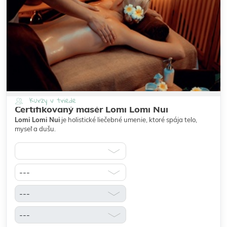
Kurzy v triede
Certifikovaný masér Lomi Lomi Nui
Lomi Lomi Nui
je holistické liečebné umenie, ktoré spája telo,
myseľ a dušu.