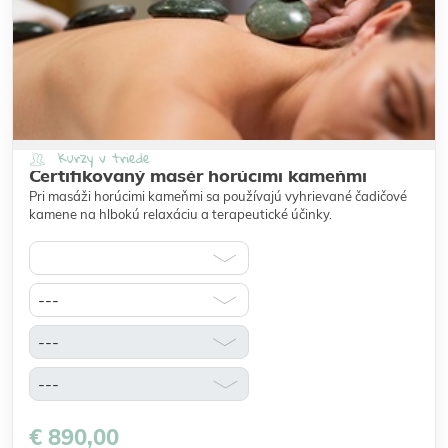
Kurzy v triede
Certifikovaný masér horúcimi kameňmi
Pri masáži horúcimi kameňmi sa používajú vyhrievané čadičové
kamene na hlbokú relaxáciu a terapeutické účinky.
€ 890,00