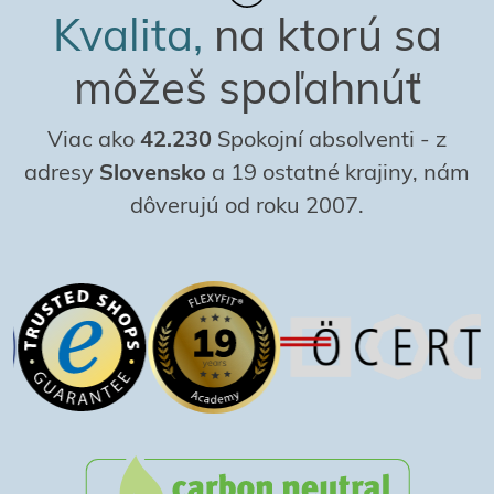
Kvalita,
na ktorú sa
môžeš spoľahnúť
Viac ako
42.230
Spokojní absolventi
-
z
adresy
Slovensko
a 19 ostatné krajiny, nám
dôverujú od roku 2007.