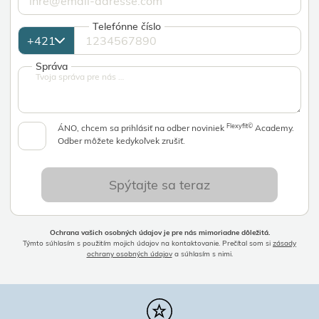
Telefónne číslo
Správa
Flexyfit©
ÁNO, chcem sa prihlásiť na odber noviniek
Academy.
Odber môžete kedykoľvek zrušiť.
Spýtajte sa teraz
Ochrana vašich osobných údajov je pre nás mimoriadne dôležitá.
Týmto súhlasím s použitím mojich údajov na kontaktovanie. Prečítal som si
zásady
ochrany osobných údajov
a súhlasím s nimi.