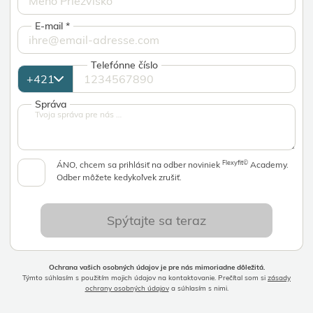
E-mail
*
Telefónne číslo
Správa
Flexyfit©
ÁNO, chcem sa prihlásiť na odber noviniek
Academy.
Odber môžete kedykoľvek zrušiť.
Spýtajte sa teraz
Ochrana vašich osobných údajov je pre nás mimoriadne dôležitá.
Týmto súhlasím s použitím mojich údajov na kontaktovanie. Prečítal som si
zásady
ochrany osobných údajov
a súhlasím s nimi.