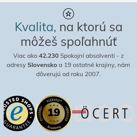
Kvalita,
na ktorú sa
môžeš spoľahnúť
Viac ako
42.230
Spokojní absolventi
-
z
adresy
Slovensko
a 19 ostatné krajiny, nám
dôverujú od roku 2007.