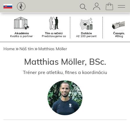
Akadémia
Tím a rečníci
Dotácie
Časopis.
Kvalita a partner
Predstavujeme sa
Až 100 percent
#Blog
Home
Náš tím
Matthias Möller
Matthias Möller, BSc.
Tréner pre atletiku, fitnes a koordináciu