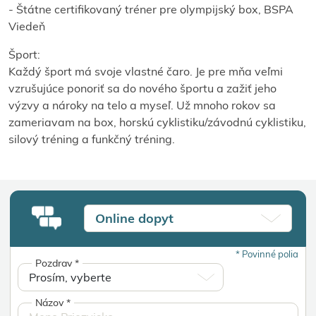
- Štátne certifikovaný tréner pre olympijský box, BSPA
Viedeň
Šport:
Každý šport má svoje vlastné čaro. Je pre mňa veľmi
vzrušujúce ponoriť sa do nového športu a zažiť jeho
výzvy a nároky na telo a myseľ. Už mnoho rokov sa
zameriavam na box, horskú cyklistiku/závodnú cyklistiku,
silový tréning a funkčný tréning.
Online dopyt
*
Povinné polia
Pozdrav
*
Názov
*