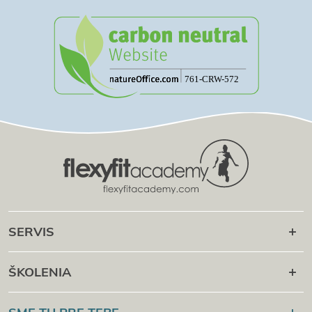
SERVIS
Následná kariéra
ŠKOLENIA
Online kampus
Flexyfit®
Sport Academy