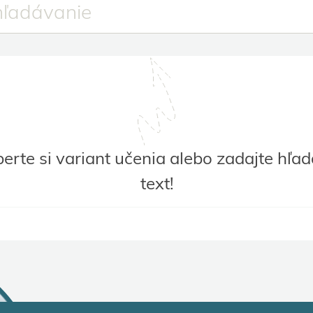
erte si variant učenia alebo zadajte hľa
text!