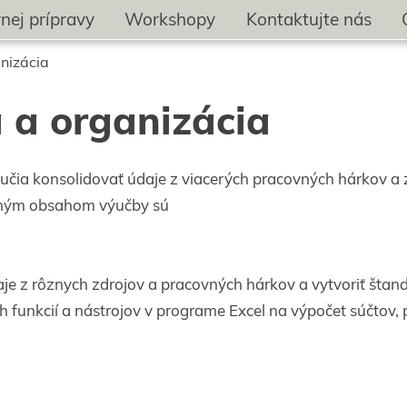
ej prípravy
Workshopy
Kontaktujte nás
nizácia
 a organizácia
učia konsolidovať údaje z viacerých pracovných hárkov a z
ným obsahom výučby sú
údaje z rôznych zdrojov a pracovných hárkov a vytvoriť šta
 funkcií a nástrojov v programe Excel na výpočet súčtov, 