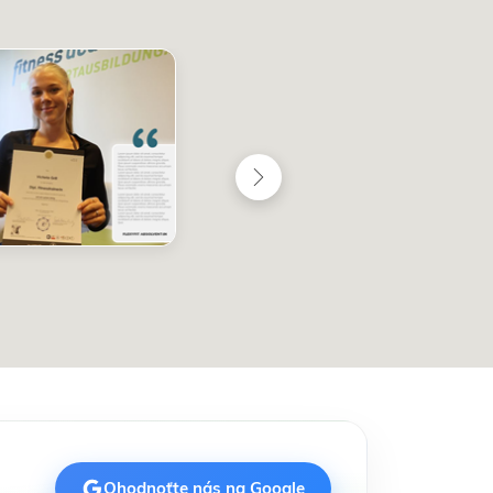
Ohodnoťte nás na Google