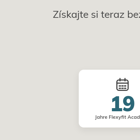
Získajte si teraz b
19
Jahre Flexyfit Aca