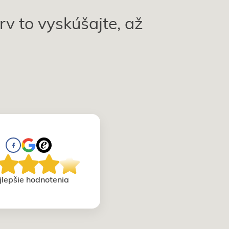
rv to vyskúšajte, až
jlepšie hodnotenia