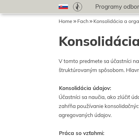
Programy odborn
Home
Fach
Konsolidácia a orga
Konsolidácia
V tomto predmete sa účastníci na
štruktúrovaným spôsobom. Hlav
Konsolidácia údajov:
Účastníci sa naučia, ako zlúčiť 
zahŕňa používanie konsolidačných
agregovaných údajov.
Práca so vzťahmi: