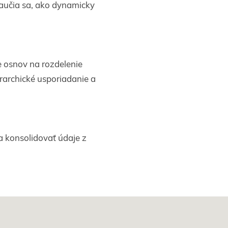
Naučia sa, ako dynamicky
e osnov na rozdelenie
rarchické usporiadanie a
a konsolidovať údaje z