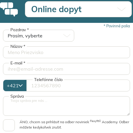
Online dopyt
*
Povinné polia
Pozdrav
*
Názov
*
E-mail
*
Telefónne číslo
Správa
Flexyfit©
ÁNO, chcem sa prihlásiť na odber noviniek
Academy. Odber
môžete kedykoľvek zrušiť.