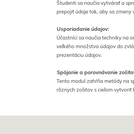
Študenti sa naučia vytvárať a sp
prepojiť údaje tak, aby sa zmeny 
Usporiadanie údajov:
Účastníci sa naučia techniky na o
veľkého množstva údajov do zvlád
prezentáciu údajov.
Spájanie a porovnávanie zošito
Tento modul zahŕňa metódy na spá
rôznych zošitov s cieľom vytvoriť