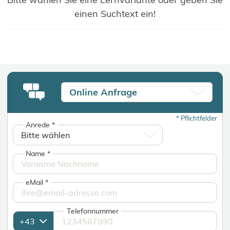
einen Suchtext ein!
Online Anfrage
*
Pflichtfelder
Anrede
*
Name
*
eMail
*
Telefonnummer