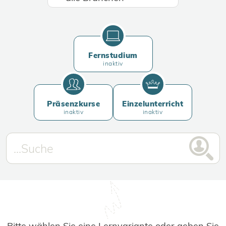
Fernstudium
inaktiv
Präsenzkurse
Einzelunterricht
inaktiv
inaktiv
Bitte wählen Sie eine Lernvariante oder geben Sie