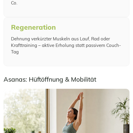
Co.
Regeneration
Dehnung verkürzter Muskeln aus Lauf, Rad oder
Krafttraining – aktive Erholung statt passivem Couch-
Tag
Asanas: Hüftöffnung & Mobilität