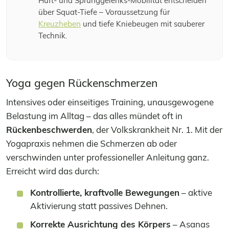
Hüft- und Sprunggelenks-Mobilität entscheiden
über Squat-Tiefe – Voraussetzung für
Kreuzheben
und tiefe Kniebeugen mit sauberer
Technik.
Yoga gegen Rückenschmerzen
Intensives oder einseitiges Training, unausgewogene
Belastung im Alltag – das alles mündet oft in
Rückenbeschwerden
, der Volkskrankheit Nr. 1. Mit der
Yogapraxis nehmen die Schmerzen ab oder
verschwinden unter professioneller Anleitung ganz.
Erreicht wird das durch:
Kontrollierte, kraftvolle Bewegungen
– aktive
Aktivierung statt passives Dehnen.
Korrekte Ausrichtung des Körpers
– Asanas