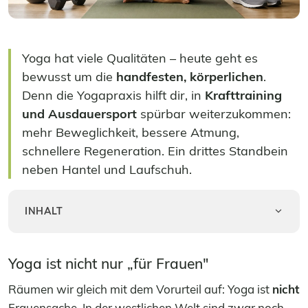
Yoga hat viele Qualitäten – heute geht es
bewusst um die
handfesten, körperlichen
.
Denn die Yogapraxis hilft dir, in
Krafttraining
und Ausdauersport
spürbar weiterzukommen:
mehr Beweglichkeit, bessere Atmung,
schnellere Regeneration. Ein drittes Standbein
neben Hantel und Laufschuh.
INHALT
Yoga ist nicht nur „für Frauen"
Räumen wir gleich mit dem Vorurteil auf: Yoga ist
nicht
Frauensache. In der westlichen Welt sind zwar noch