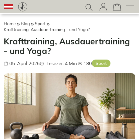
Home
Blog
Sport
Krafttraining, Ausdauertraining - und Yoga?
Krafttraining, Ausdauertraining
- und Yoga?
05. April 2026
Lesezeit:
4 Min.
180
Sport
Veröffentlicht:
Aufrufe: