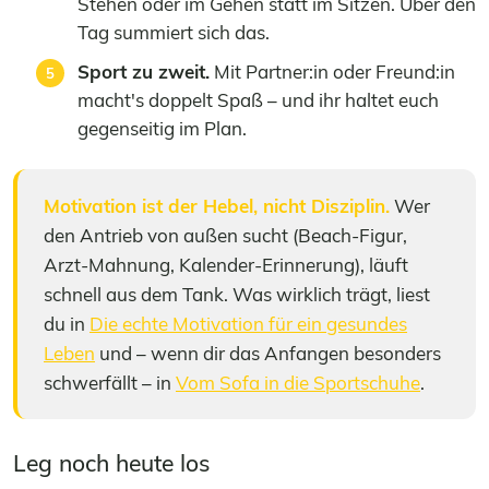
Stehen oder im Gehen statt im Sitzen. Über den
Tag summiert sich das.
Sport zu zweit.
Mit Partner:in oder Freund:in
macht's doppelt Spaß – und ihr haltet euch
gegenseitig im Plan.
Motivation ist der Hebel, nicht Disziplin.
Wer
den Antrieb von außen sucht (Beach-Figur,
Arzt-Mahnung, Kalender-Erinnerung), läuft
schnell aus dem Tank. Was wirklich trägt, liest
du in
Die echte Motivation für ein gesundes
Leben
und – wenn dir das Anfangen besonders
schwerfällt – in
Vom Sofa in die Sportschuhe
.
Leg noch heute los