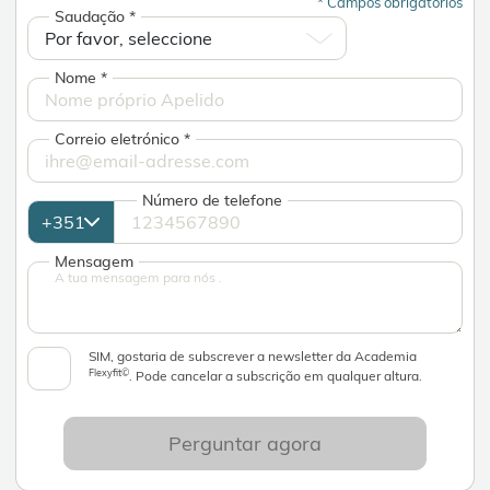
*
Campos obrigatórios
Saudação
*
Nome
*
Correio eletrónico
*
Número de telefone
Mensagem
SIM, gostaria de subscrever a newsletter da Academia
Flexyfit©
. Pode cancelar a subscrição em qualquer altura.
Perguntar agora