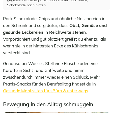
gegessen – also leg Obst und Wasser nach vorne,
Schokolade nach hinten.
Pack Schokolade, Chips und ähnliche Naschereien in
den Schrank und sorg dafür, dass
Obst, Gemüse und
gesunde Leckereien in Reichweite stehen
.
Vorportioniert und gut platziert greifst du eher zu, als
wenn sie in der hintersten Ecke des Kühlschranks
versteckt sind.
Genauso bei Wasser: Stell eine Flasche oder eine
Karaffe in Sicht- und Griffweite und nimm
zwischendurch immer wieder einen Schluck. Mehr
Praxis-Snacks für den Berufsalltag findest du in
Gesunde Mahlzeiten fürs Büro & unterwegs
.
Bewegung in den Alltag schmuggeln