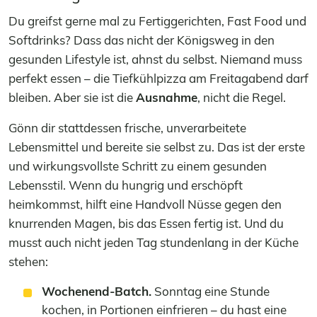
Du greifst gerne mal zu Fertiggerichten, Fast Food und
Softdrinks? Dass das nicht der Königsweg in den
gesunden Lifestyle ist, ahnst du selbst. Niemand muss
perfekt essen – die Tiefkühlpizza am Freitag­abend darf
bleiben. Aber sie ist die
Ausnahme
, nicht die Regel.
Gönn dir stattdessen frische, unverarbeitete
Lebensmittel und bereite sie selbst zu. Das ist der erste
und wirkungsvollste Schritt zu einem gesunden
Lebensstil. Wenn du hungrig und erschöpft
heim­kommst, hilft eine Handvoll Nüsse gegen den
knurrenden Magen, bis das Essen fertig ist. Und du
musst auch nicht jeden Tag stundenlang in der Küche
stehen:
Wochenend-Batch.
Sonntag eine Stunde
kochen, in Portionen einfrieren – du hast eine