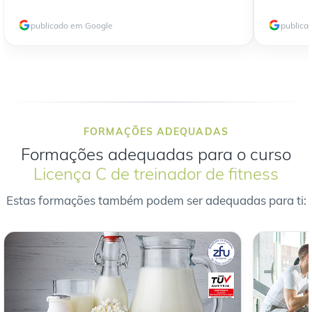
publicado em Google
publica
FORMAÇÕES ADEQUADAS
Formações adequadas para o curso
Licença C de treinador de fitness
Estas formações também podem ser adequadas para ti: