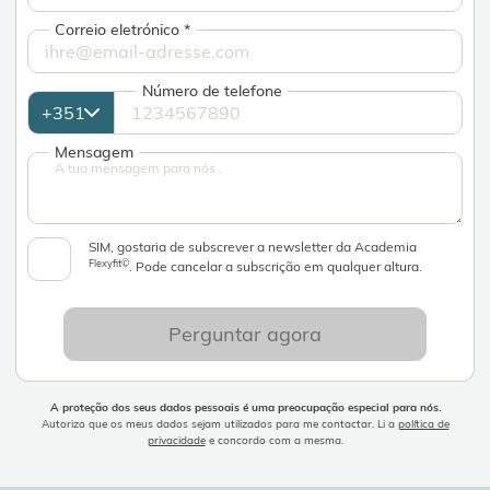
Correio eletrónico
*
Número de telefone
Mensagem
SIM, gostaria de subscrever a newsletter da Academia
Flexyfit©
. Pode cancelar a subscrição em qualquer altura.
Perguntar agora
A proteção dos seus dados pessoais é uma preocupação especial para nós.
Autorizo que os meus dados sejam utilizados para me contactar. Li a
política de
privacidade
e concordo com a mesma.