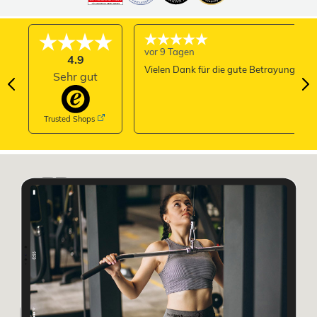
vor 9 Tagen
4.9
Vielen Dank für die gute Betrayung
Sehr gut
Trusted Shops