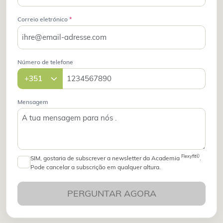
Correio eletrónico
*
Número de telefone
Mensagem
Flexyfit©
SIM, gostaria de subscrever a newsletter da Academia
.
Pode cancelar a subscrição em qualquer altura.
PERGUNTAR AGORA