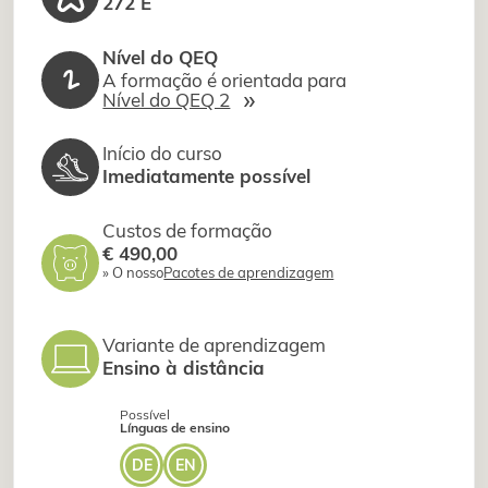
272 E
Nível do QEQ
2
A formação é orientada para
»
Nível do QEQ 2
Início do curso
Imediatamente possível
Custos de formação
€ 490,00
» O nosso
Pacotes de aprendizagem
Variante de aprendizagem
Ensino à distância
Possível
Línguas de ensino
DE
EN