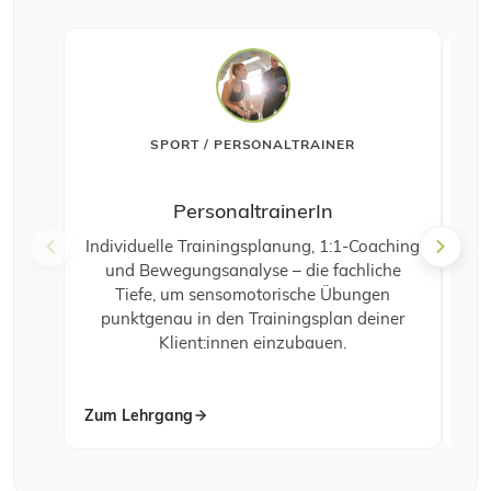
SPORT / PERSONALTRAINER
PersonaltrainerIn
Individuelle Trainingsplanung, 1:1-Coaching
und Bewegungsanalyse – die fachliche
Tiefe, um sensomotorische Übungen
punktgenau in den Trainingsplan deiner
so
Klient:innen einzubauen.
Zum Lehrgang
Zum