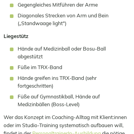
Gegengleiches Mitführen der Arme
Diagonales Strecken von Arm und Bein
(„Standwaage light")
Liegestütz
Hände auf Medizinball oder Bosu-Ball
abgestützt
Füße im TRX-Band
Hände greifen ins TRX-Band (sehr
fortgeschritten)
Füße auf Gymnastikball, Hände auf
Medizinbällen (Boss-Level)
Wer das Konzept im Coaching-Alltag mit Klient:innen
oder im Studio-Training systematisch aufbauen will,
findet in der
PersonaltrainerIn-Ausbildung
die nötige