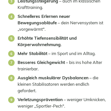
Leistungssteigerung
– auch im klassischen
Krafttraining.
Schnelleres Erlernen neuer
Bewegungsabläufe
– dein Nervensystem ist
„vorgewärmt".
Erhöhte Tiefensensibilität und
Körperwahrnehmung
.
Mehr Stabilität
– im Sport und im Alltag.
Besseres Gleichgewicht
– bis ins hohe Alter
trainierbar.
Ausgleich muskulärer Dysbalancen
– die
kleinen Stabilisatoren werden endlich
gefordert.
Verletzungsprävention
– weniger Umknicken,
weniger „Sportler-Pech".