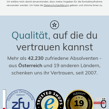
Ich erkläre mich damit einverstanden, dass meine Angaben für die Kontaktaufnahme
verwenden werden. Ich habe die
Datenschutzerklärung
gelesen und stimme ihnen zu.
Qualität,
auf die du
vertrauen kannst
Mehr als
42.230
zufriedene Absolventen
-
aus
Österreich
und 19 anderen Ländern,
schenken uns ihr Vertrauen, seit 2007.