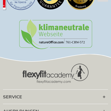
SERVICE
Karriere danach