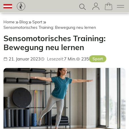
Home
Blog
Sport
Sensomotorisches Training: Bewegung neu lernen
Sensomotorisches Training:
Bewegung neu lernen
21. Januar 2023
Lesezeit:
7 Min.
235
Sport
Veröffentlicht:
Aufrufe: