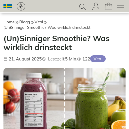
Home
Blogg
Vital
(Un)Sinniger Smoothie? Was wirklich drinsteckt
(Un)Sinniger Smoothie? Was
wirklich drinsteckt
21. August 2025
Lesezeit:
5 Min.
122
Vital
Publicerad:
Aufrufe: