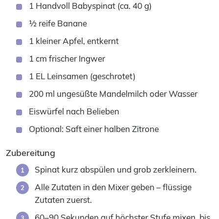
1 Handvoll Babyspinat (ca. 40 g)
½ reife Banane
1 kleiner Apfel, entkernt
1 cm frischer Ingwer
1 EL Leinsamen (geschrotet)
200 ml ungesüßte Mandelmilch oder Wasser
Eiswürfel nach Belieben
Optional: Saft einer halben Zitrone
Zubereitung
Spinat kurz abspülen und grob zerkleinern.
Alle Zutaten in den Mixer geben – flüssige
Zutaten zuerst.
60–90 Sekunden auf höchster Stufe mixen, bis